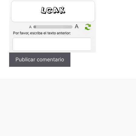
SV1G
Por favor, escriba el texto anterior: