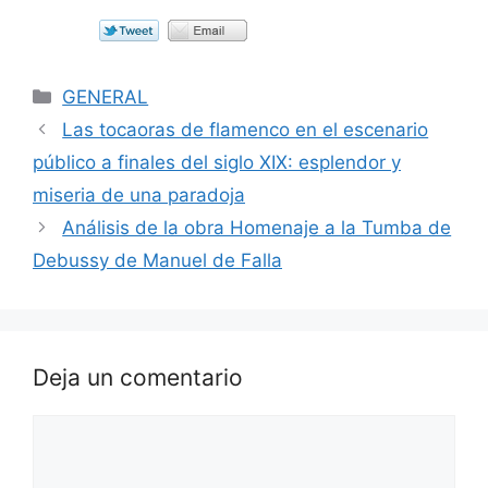
Categorías
GENERAL
Las tocaoras de flamenco en el escenario
público a finales del siglo XIX: esplendor y
miseria de una paradoja
Análisis de la obra Homenaje a la Tumba de
Debussy de Manuel de Falla
Deja un comentario
Comentario