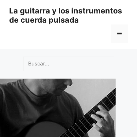
Saltar
La guitarra y los instrumentos
al
de cuerda pulsada
contenido
Menú