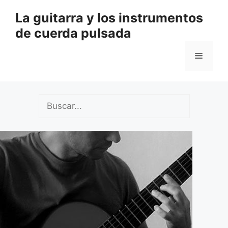
Saltar
La guitarra y los instrumentos
al
de cuerda pulsada
contenido
Menú