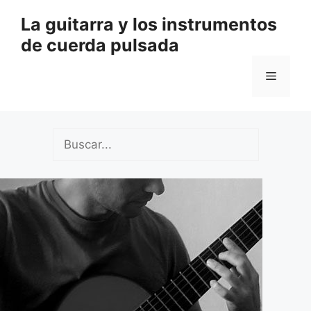
Saltar
La guitarra y los instrumentos
al
de cuerda pulsada
contenido
Menú