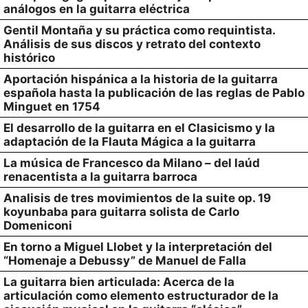
análogos en la guitarra eléctrica
Gentil Montaña y su práctica como requintista.
Análisis de sus discos y retrato del contexto
histórico
Aportación hispánica a la historia de la guitarra
española hasta la publicación de las reglas de Pablo
Minguet en 1754
El desarrollo de la guitarra en el Clasicismo y la
adaptación de la Flauta Mágica a la guitarra
La música de Francesco da Milano – del laúd
renacentista a la guitarra barroca
Analisis de tres movimientos de la suite op. 19
koyunbaba para guitarra solista de Carlo
Domeniconi
En torno a Miguel Llobet y la interpretación del
“Homenaje a Debussy” de Manuel de Falla
La guitarra bien articulada: Acerca de la
articulación como elemento estructurador de la