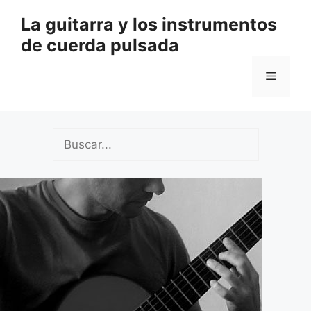
Saltar
La guitarra y los instrumentos
al
de cuerda pulsada
contenido
Menú