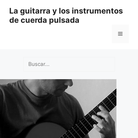
Saltar
La guitarra y los instrumentos
al
de cuerda pulsada
contenido
Menú