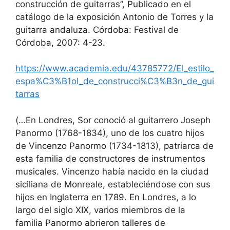
construcción de guitarras”, Publicado en el
catálogo de la exposición Antonio de Torres y la
guitarra andaluza. Córdoba: Festival de
Córdoba, 2007: 4-23.
https://www.academia.edu/43785772/El_estilo_
espa%C3%B1ol_de_construcci%C3%B3n_de_gui
tarras
(…En Londres, Sor conoció al guitarrero Joseph
Panormo (1768-1834), uno de los cuatro hijos
de Vincenzo Panormo (1734-1813), patriarca de
esta familia de constructores de instrumentos
musicales. Vincenzo había nacido en la ciudad
siciliana de Monreale, estableciéndose con sus
hijos en Inglaterra en 1789. En Londres, a lo
largo del siglo XIX, varios miembros de la
familia Panormo abrieron talleres de