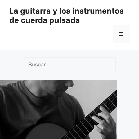
Saltar
La guitarra y los instrumentos
al
de cuerda pulsada
contenido
Menú