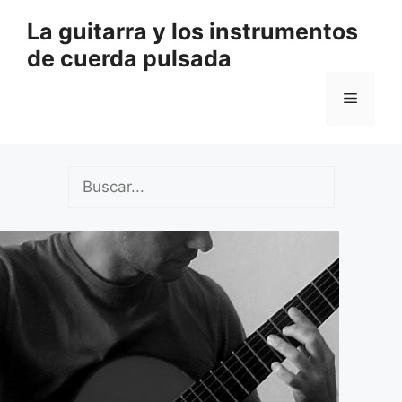
Saltar
La guitarra y los instrumentos
al
de cuerda pulsada
contenido
Menú