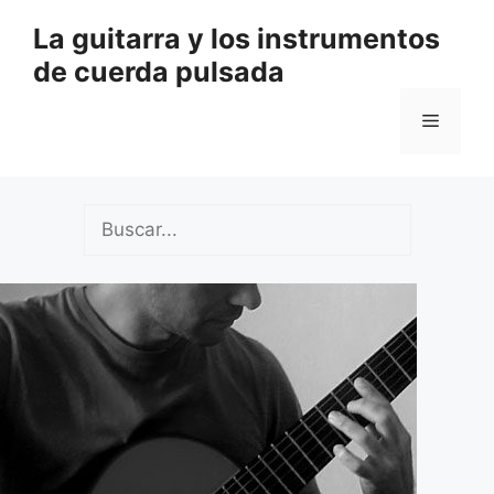
Saltar
La guitarra y los instrumentos
al
de cuerda pulsada
contenido
Menú