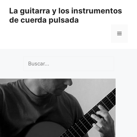
Saltar
La guitarra y los instrumentos
al
de cuerda pulsada
contenido
Menú