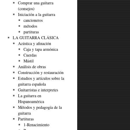
Comprar una guitarra
(consejos)
Iniciación a la guitarra
cancioneros
métodos
partituras
LA GUITARRA CLÁSICA
Acústica y afinación
Caja y tapa armónica
Cuerdas
Mástil
Análisis de obras
Construcción y restauración
Estudios y artículos sobre la
guitarra española
Guitarristas e interpretes
La guitarra en
Hispanoamérica
Métodos y pedagogía de la
guitarra
Partituras
1-Renacimiento