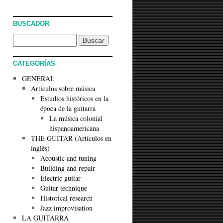
BUSCADOR
CATEGORÍAS
GENERAL
Artículos sobre música
Estudios históricos en la
época de la guitarra
La música colonial
hispanoamericana
THE GUITAR (Artículos en
inglés)
Acoustic and tuning
Building and repair
Electric guitar
Guitar technique
Historical research
Jazz improvisation
LA GUITARRA