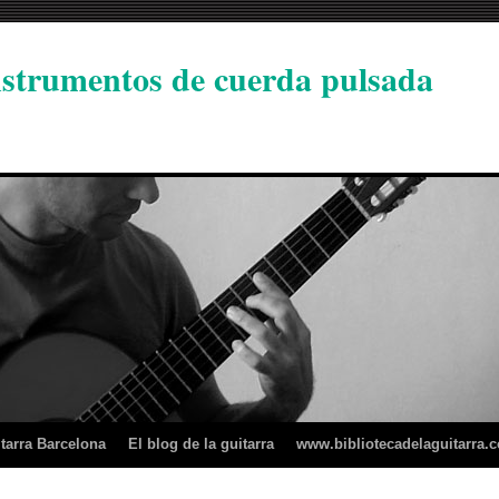
instrumentos de cuerda pulsada
tarra Barcelona
El blog de la guitarra
www.bibliotecadelaguitarra.