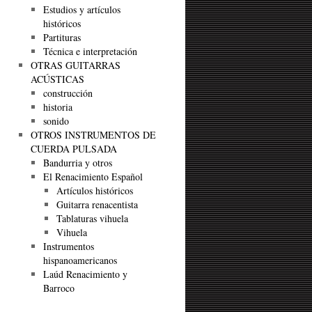
Estudios y artículos
históricos
Partituras
Técnica e interpretación
OTRAS GUITARRAS
ACÚSTICAS
construcción
historia
sonido
OTROS INSTRUMENTOS DE
CUERDA PULSADA
Bandurria y otros
El Renacimiento Español
Artículos históricos
Guitarra renacentista
Tablaturas vihuela
Vihuela
Instrumentos
hispanoamericanos
Laúd Renacimiento y
Barroco