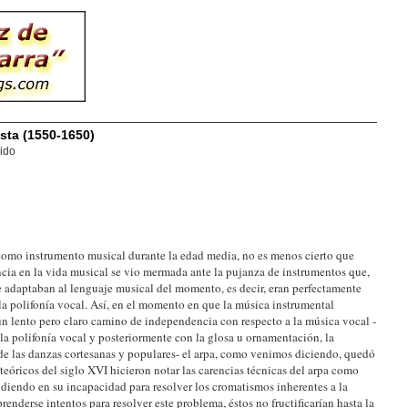
ista (1550-1650)
ido
 como instrumento musical durante la edad media, no es menos cierto que
cia en la vida musical se vio mermada ante la pujanza de instrumentos que,
se adaptaban al lenguaje musical del momento, es decir, eran perfectamente
a polifonía vocal. Así, en el momento en que la música instrumental
n lento pero claro camino de independencia con respecto a la música vocal -
 la polifonía vocal y posteriormente con la glosa u ornamentación, la
r de las danzas cortesanas y populares- el arpa, como venimos diciendo, quedó
eóricos del siglo XVI hicieron notar las carencias técnicas del arpa como
diendo en su incapacidad para resolver los cromatismos inherentes a la
enderse intentos para resolver este problema, éstos no fructificarían hasta la