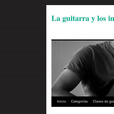
La guitarra y los 
Inicio
Categorías
Clases de gui