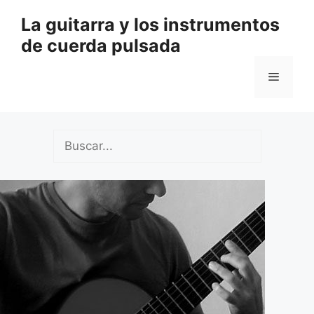
Saltar
La guitarra y los instrumentos
al
de cuerda pulsada
contenido
Menú