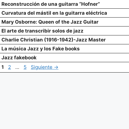
Reconstrucción de una guitarra “Hofner”
Curvatura del mástil en la guitarra eléctrica
Mary Osborne: Queen of the Jazz Guitar
El arte de transcribir solos de jazz
Charlie Christian (1916-1942)-Jazz Master
La música Jazz y los Fake books
Jazz fakebook
Página
Página
Página
1
2
…
5
Siguiente
→