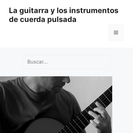
Saltar
La guitarra y los instrumentos
al
de cuerda pulsada
contenido
Menú