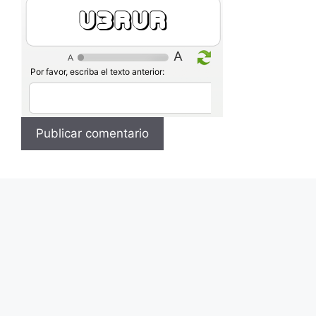
ZQDZo
Por favor, escriba el texto anterior: