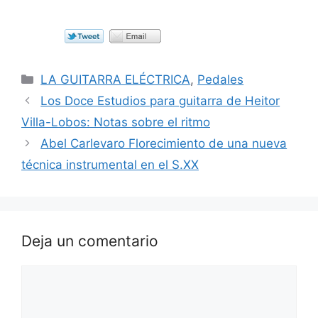
Categorías
LA GUITARRA ELÉCTRICA
,
Pedales
Los Doce Estudios para guitarra de Heitor
Villa-Lobos: Notas sobre el ritmo
Abel Carlevaro Florecimiento de una nueva
técnica instrumental en el S.XX
Deja un comentario
Comentario