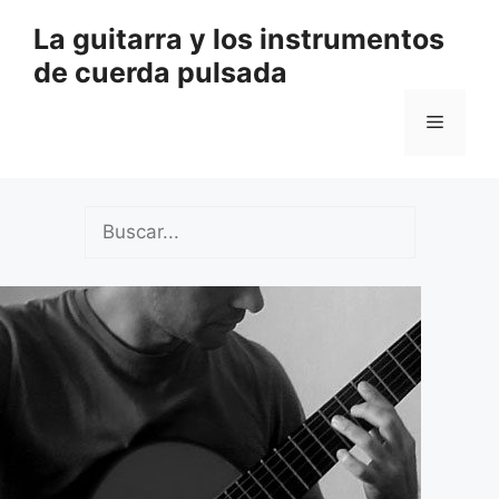
Saltar
La guitarra y los instrumentos
al
de cuerda pulsada
contenido
Menú