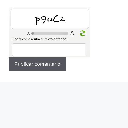
xzSrN
Por favor, escriba el texto anterior: