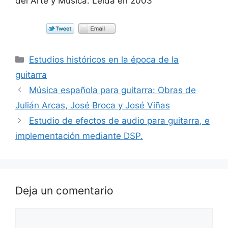
del Arte y Música. Leída en 2003
Categorías
Estudios históricos en la época de la
guitarra
Música española para guitarra: Obras de
Julián Arcas, José Broca y José Viñas
Estudio de efectos de audio para guitarra, e
implementación mediante DSP.
Deja un comentario
Comentario