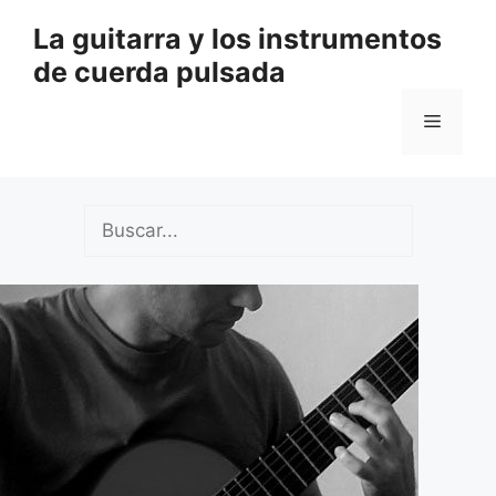
Saltar
La guitarra y los instrumentos
al
de cuerda pulsada
contenido
Menú