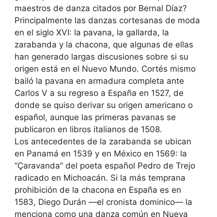
maestros de danza citados por Bernal Díaz?
Principalmente las danzas cortesanas de moda
en el siglo XVI: la pavana, la gallarda, la
zarabanda y la chacona, que algunas de ellas
han generado largas discusiones sobre si su
origen está en el Nuevo Mundo. Cortés mismo
bailó la pavana en armadura completa ante
Carlos V a su regreso a España en 1527, de
donde se quiso derivar su origen americano o
español, aunque las primeras pavanas se
publicaron en libros italianos de 1508.
Los antecedentes de la zarabanda se ubican
en Panamá en 1539 y en México en 1569: la
“Çaravanda” del poeta español Pedro de Trejo
radicado en Michoacán. Si la más temprana
prohibición de la chacona en España es en
1583, Diego Durán —el cronista dominico— la
menciona como una danza común en Nueva