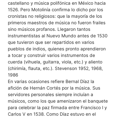
castellano y música polifónica en México hacia
1526. Pero Motolinía confirma lo dicho por los
cronistas no religiosos: que la mayoría de los
primeros maestros de música no fueron frailes
sino músicos profanos. Llegaron tantos
instrumentistas al Nuevo Mundo antes de 1530
que tuvieron que ser repartidos en varios
pueblos de indios, quienes pronto aprendieron
a tocar y construir varios instrumentos de
cuerda (vihuela, guitarra, viola, etc.) y aliento
(chirimía, flauta, etc.). Stevenson 1952, 1968,
1986
En varias ocasiones refiere Bernal Díaz la
afición de Hernán Cortés por la música. Sus
servidores personales siempre incluían a
músicos, como los que amenizaron el banquete
para celebrar la paz firmada entre Francisco I y
Carlos V en 1538. Como Díaz estuvo en el