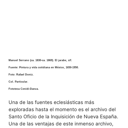
Manuel Serrano (ca. 1830-ca. 1869). El jarabe, s/f.
Fuente: Pintura y vida cotidiana en México, 1650-1950.
Foto: Rafael Doniz.
Col. Particular.
Fototeca Cenidi-Danza.
Una de las fuentes eclesiásticas más
exploradas hasta el momento es el archivo del
Santo Oficio de la Inquisición de Nueva España.
Una de las ventajas de este inmenso archivo,