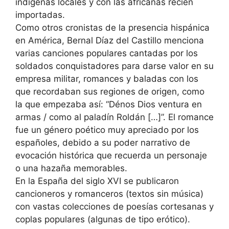
indígenas locales y con las africanas recién
importadas.
Como otros cronistas de la presencia hispánica
en América, Bernal Díaz del Castillo menciona
varias canciones populares cantadas por los
soldados conquistadores para darse valor en su
empresa militar, romances y baladas con los
que recordaban sus regiones de origen, como
la que empezaba así: “Dénos Dios ventura en
armas / como al paladín Roldán […]”. El romance
fue un género poético muy apreciado por los
españoles, debido a su poder narrativo de
evocación histórica que recuerda un personaje
o una hazaña memorables.
En la España del siglo XVI se publicaron
cancioneros y romanceros (textos sin música)
con vastas colecciones de poesías cortesanas y
coplas populares (algunas de tipo erótico).