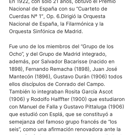
En 1922, con sólo 21 años, obtuvo el Premio
Nacional de España con su “Cuarteto de
Cuerdas Nº 1″, Op. 6.Dirigió la Orquesta
Nacional de España, la Filarmónica y la
Orquesta Sinfónica de Madrid.
Fue uno de los miembros del “Grupo de los
Ocho”, y del Grupo de Madrid integrado,
además, por Salvador Bacarisse (nacido en
1898), Fernando Remacha (1898), Juan José
Mantecón (1896), Gustavo Durán (1906) todos
ellos discípulos de Conrado del Campo.
También lo integraban Rosita García Ascot
(1906) y Rodolfo Halffter (1900) que estudiaron
con Manuel de Falla y Gustavo Pittaluga (1906)
que estudió con Esplá, que se constituyó a
semejanza del famoso grupo francés de “los
seis”, como una afirmación renovadora ante la