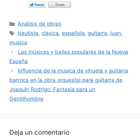
Categorías
Análisis de obras
Etiquetas
bautista
,
clasica
,
española
,
guitarra
,
juan
,
musica
Las músicas y bailes populares de la Nueva
España
Influencia de la música de vihuela y guitarra
barroca en la obra orquestal para guitarra de
Joaquín Rodrigo: Fantasía para un
Gentilhombre
Deja un comentario