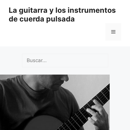
Saltar
La guitarra y los instrumentos
al
de cuerda pulsada
contenido
Menú