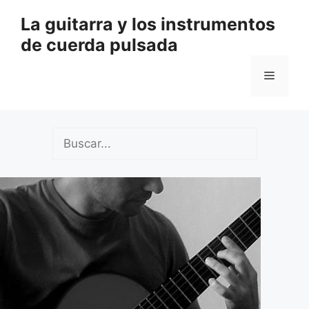
Saltar
La guitarra y los instrumentos
al
de cuerda pulsada
contenido
Menú