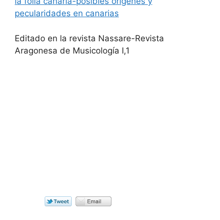
la folia canaria-posibles origenes y
pecularidades en canarias
Editado en la revista Nassare-Revista
Aragonesa de Musicología I,1