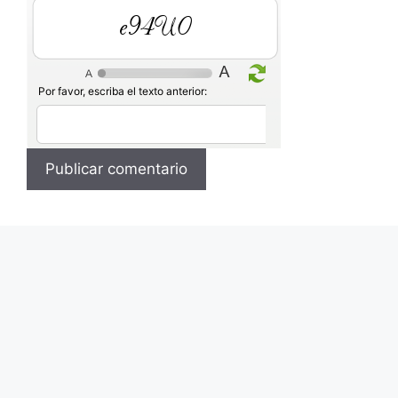
Ml1o9
Por favor, escriba el texto anterior: