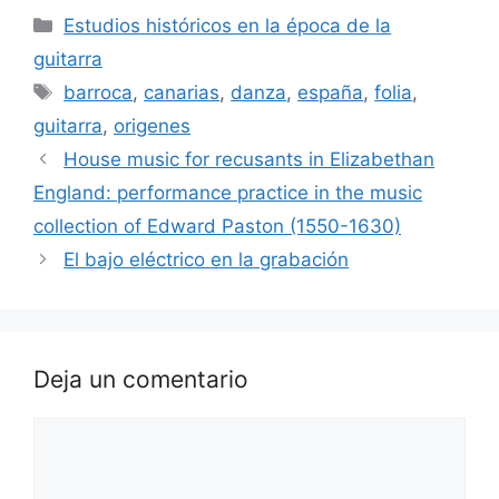
Categorías
Estudios históricos en la época de la
guitarra
Etiquetas
barroca
,
canarias
,
danza
,
españa
,
folia
,
guitarra
,
origenes
House music for recusants in Elizabethan
England: performance practice in the music
collection of Edward Paston (1550-1630)
El bajo eléctrico en la grabación
Deja un comentario
Comentario