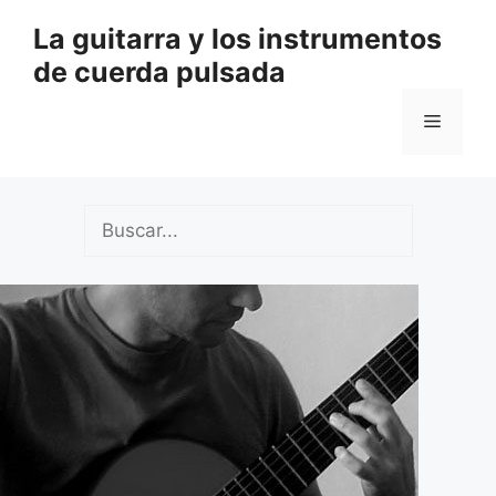
Saltar
La guitarra y los instrumentos
al
de cuerda pulsada
contenido
Menú