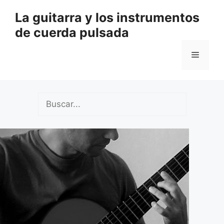
Saltar
La guitarra y los instrumentos
al
de cuerda pulsada
contenido
Menú