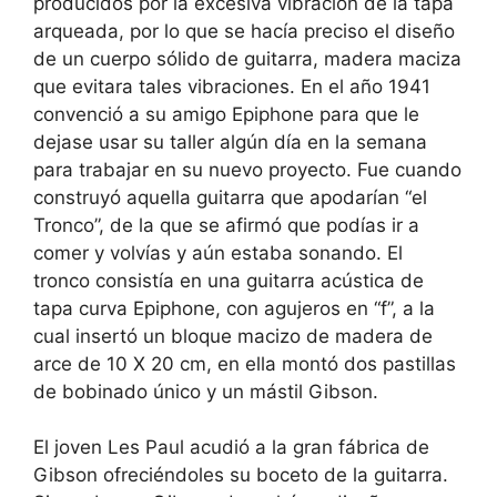
producidos por la excesiva vibración de la tapa
arqueada, por lo que se hacía preciso el diseño
de un cuerpo sólido de guitarra, madera maciza
que evitara tales vibraciones. En el año 1941
convenció a su amigo Epiphone para que le
dejase usar su taller algún día en la semana
para trabajar en su nuevo proyecto. Fue cuando
construyó aquella guitarra que apodarían “el
Tronco”, de la que se afirmó que podías ir a
comer y volvías y aún estaba sonando. El
tronco consistía en una guitarra acústica de
tapa curva Epiphone, con agujeros en “f”, a la
cual insertó un bloque macizo de madera de
arce de 10 X 20 cm, en ella montó dos pastillas
de bobinado único y un mástil Gibson.
El joven Les Paul acudió a la gran fábrica de
Gibson ofreciéndoles su boceto de la guitarra.