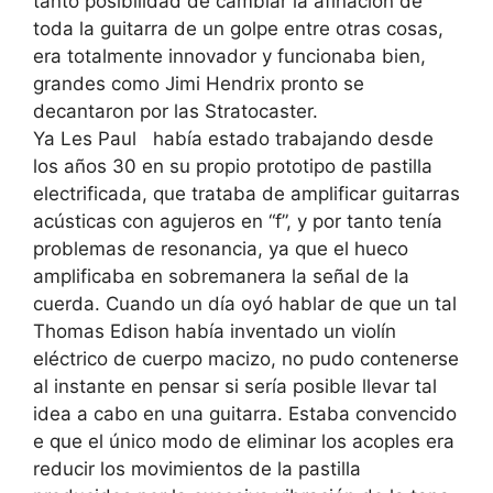
tanto posibilidad de cambiar la afinación de
toda la guitarra de un golpe entre otras cosas,
era totalmente innovador y funcionaba bien,
grandes como Jimi Hendrix pronto se
decantaron por las Stratocaster.
Ya Les Paul había estado trabajando desde
los años 30 en su propio prototipo de pastilla
electrificada, que trataba de
amplificar guitarras
acústicas con agujeros en “f”, y por tanto tenía
problemas de resonancia, ya que el hueco
amplificaba en sobremanera la señal de la
cuerda. Cuando un día oyó hablar de que un tal
Thomas Edison había inventado un violín
eléctrico de cuerpo macizo, no pudo contenerse
al instante en pensar si sería posible llevar tal
idea a cabo en una guitarra. Estaba convencido
e que el único modo de eliminar los acoples era
reducir los movimientos de la pastilla