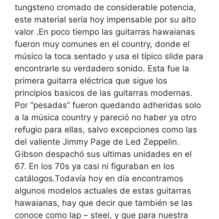
tungsteno cromado de considerable potencia,
este material sería hoy impensable por su alto
valor .En poco tiempo las guitarras hawaianas
fueron muy comunes en el country, donde el
músico la toca sentado y usa el típico slide para
encontrarle su verdadero sonido. Esta fue la
primera guitarra eléctrica que sigue los
principios basicos de las guitarras modernas.
Por “pesadas” fueron quedando adheridas solo
a la música country y pareció no haber ya otro
refugio para ellas, salvo excepciones como las
del valiente Jimmy Page de Led Zeppelin.
Gibson despachó
sus ultimas unidades en el
67. En los 70s ya casi ni figuraban en los
catálogos.Todavía hoy en día encontramos
algunos modelos actuales de estas guitarras
hawaianas, hay que decir que también se las
conoce como lap – steel, y que para nuestra