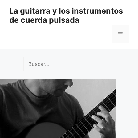
Saltar
La guitarra y los instrumentos
al
de cuerda pulsada
contenido
Menú