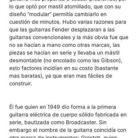
lo que optó por mastil atornillado, que con su
diseño “modular” permitía cambiarlo en
cuestión de minutos. Hubo varias razones para
que las guitarras Fender desplazaran a las
guitarras convencionales y la más obvia fue que
no se hacían a mano como otras marcas, las
piezas se hacían en serie y llevaba un mástil
desmontable (no encolado como las Gibson),
esto factores incidían en su costo (bastante
mas baratas), ya que eran mas fáciles de
construir.
Él fue quien en 1949 dio forma a la primera
guitarra eléctrica de cuerpo sólido fabricada en
serie, bautizada como Broadcaster. Sin
embargo el nombre de la guitarra coincidía con
otra marca de instrumentos: Grestch, quien