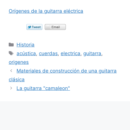
Orígenes de la guitarra eléctrica
Categorías
Historia
Etiquetas
acústica
,
cuerdas
,
electrica
,
guitarra
,
origenes
Materiales de construcción de una guitarra
clásica
La guitarra "camaleon"