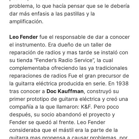
problema, lo que hacía pensar que se le debería
dar más enfasis a las pastillas y la
amplificación.
Leo Fender
fue el responsable de dar a conocer
el instrumento. Era dueño de un taller de
reparación de radios y mas tarde se instaló con
su tienda “Fender’s Radio Service”, la cual
complementaba ofreciendo las ya tradicionales
reparaciones de radios Fue el gran precursor de
la guitarra eléctrica producida en serie. En 1938
tras conocer a
Doc Kauffman
, construyó su
primer prototipo de guitarra eléctrica y creó una
compañía a la que llamaron: K&F. Pero poco
después, su socio abandonó el proyecto y
Fender se quedó al frente. Leo Fender
consideraba que el mástil era la parte de la
guitarra mas propensa a causar problemas, por