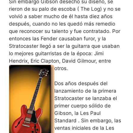
Sin embargo Gibson desechó su diseño, se
rieron de su palo de escoba ( The Log) y no se
volvió a saber mucho de él hasta diez años
después, cuando no les quedó más remedio
que reconocer su talento y fue contratado. Por
entonces las Fender causaban furor, y la
Stratocaster llegó a ser la guitarra que usaban
lo mejores guitarristas de la época: Jimi
Hendrix, Eric Clapton, David Gilmour, entre
otros.
Dos años después del
lanzamiento de la primera
Stratocaster se lanzaba el
primer cuerpo sólido de
Gibson, la Les Paul
Standard . Sin embargo, las
ventas iniciales de la Les