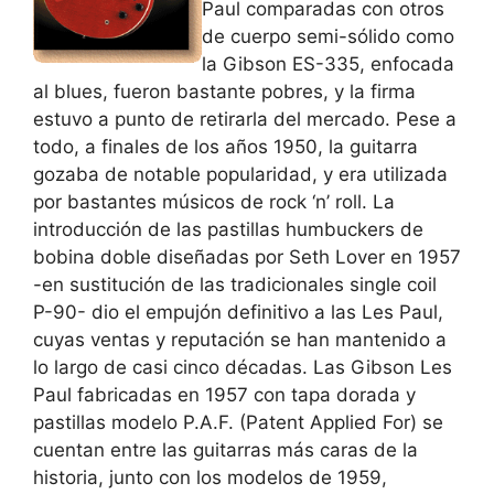
Paul comparadas con otros
de cuerpo semi-sólido como
la Gibson ES-335, enfocada
al blues, fueron bastante pobres, y la firma
estuvo a punto de retirarla del mercado. Pese a
todo, a finales de los años 1950, la guitarra
gozaba de notable popularidad, y era utilizada
por bastantes músicos de rock ‘n’ roll. La
introducción de las pastillas humbuckers de
bobina doble diseñadas por Seth Lover en 1957
-en sustitución de las tradicionales single coil
P-90- dio el empujón definitivo a las Les Paul,
cuyas ventas y reputación se han mantenido a
lo largo de casi cinco décadas. Las Gibson Les
Paul fabricadas en 1957 con tapa dorada y
pastillas modelo P.A.F. (Patent Applied For) se
cuentan entre las guitarras más caras de la
historia, junto con los modelos de 1959,