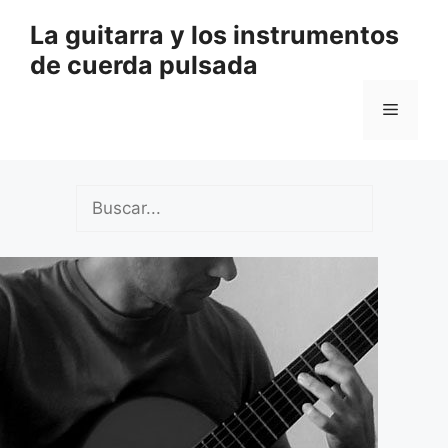
Saltar
La guitarra y los instrumentos
al
de cuerda pulsada
contenido
Menú