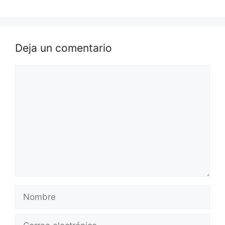
Deja un comentario
Comentario
Nombre
Correo