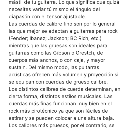
mástil de tu guitarra. Lo que significa que quizá
necesites variar tú mismo el ángulo del
diapasón con el tensor ajustable.
Las cuerdas de calibre fino son por lo general
las que mejor se adaptan a guitarras para rock
(Fender; Ibanez; Jackson; BC Rich, etc.)
mientras que las gruesas son ideales para
guitarras como las Gibson o Grestch, de
cuerpos más anchos, o con caja, y mayor
sustain. Del mismo modo, las guitarras
acústicas ofrecen más volumen y proyección si
se equipan con cuerdas de grueso calibre.
Los distintos calibres de cuerda determinan, en
cierta forma, distintos estilos musicales. Las
cuerdas más finas funcionan muy bien en el
rock más pirotécnico ya que son fáciles de
estirar y se pueden colocar a una altura baja.
Los calibres más gruesos, por el contrario, se