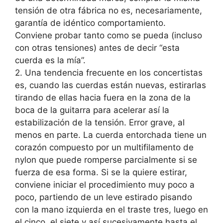
tensión de otra fábrica no es, necesariamente,
garantía de idéntico comportamiento.
Conviene probar tanto como se pueda (incluso
con otras tensiones) antes de decir “esta
cuerda es la mía”.
2. Una tendencia frecuente en los concertistas
es, cuando las cuerdas están nuevas, estirarlas
tirando de ellas hacia fuera en la zona de la
boca de la guitarra para acelerar así la
estabilización de la tensión. Error grave, al
menos en parte. La cuerda entorchada tiene un
corazón compuesto por un multifilamento de
nylon que puede romperse parcialmente si se
fuerza de esa forma. Si se la quiere estirar,
conviene iniciar el procedimiento muy poco a
poco, partiendo de un leve estirado pisando
con la mano izquierda en el traste tres, luego en
el cinco, el siete y así sucesivamente hasta el