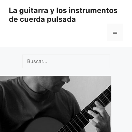
Saltar
La guitarra y los instrumentos
al
de cuerda pulsada
contenido
Menú