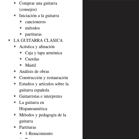
Comprar una guitarra
(consejos)
Iniciación a la guitarra
cancioneros
métodos
partituras
LA GUITARRA CLÁSICA
Acústica y afinación
Caja y tapa armónica
Cuerdas
Mástil
Análisis de obras
Construcción y restauración
Estudios y artículos sobre la
guitarra española
Guitarristas e interpretes
La guitarra en
Hispanoamérica
Métodos y pedagogía de la
guitarra
Partituras
1-Renacimiento