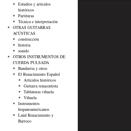
Estudios y artículos
históricos
Partituras
Técnica e interpretación
OTRAS GUITARRAS
ACÚSTICAS
construcción
historia
sonido
OTROS INSTRUMENTOS DE
CUERDA PULSADA
Bandurria y otros
El Renacimiento Español
Artículos históricos
Guitarra renacentista
Tablaturas vihuela
Vihuela
Instrumentos
hispanoamericanos
Laúd Renacimiento y
Barroco