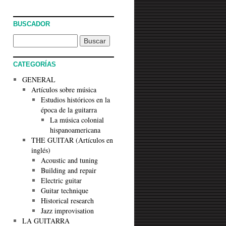
BUSCADOR
CATEGORÍAS
GENERAL
Artículos sobre música
Estudios históricos en la
época de la guitarra
La música colonial
hispanoamericana
THE GUITAR (Artículos en
inglés)
Acoustic and tuning
Building and repair
Electric guitar
Guitar technique
Historical research
Jazz improvisation
LA GUITARRA