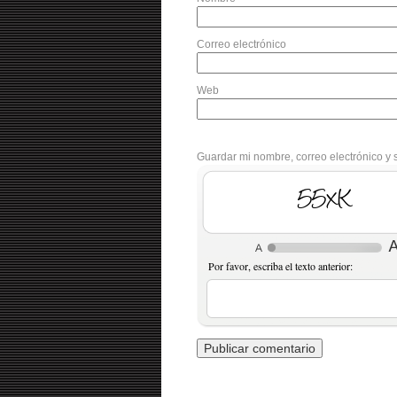
Correo electrónico
Web
Guardar mi nombre, correo electrónico y 
llbj
Por favor, escriba el texto anterior: