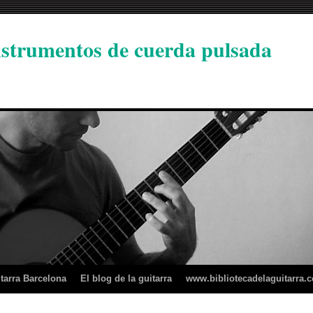
instrumentos de cuerda pulsada
tarra Barcelona
El blog de la guitarra
www.bibliotecadelaguitarra.