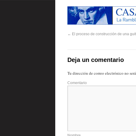
←
El proceso de construcción de una guita
Deja un comentario
Tu dirección de correo electrónico no ser
Comentario
Nombre