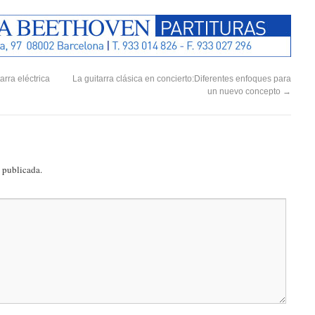
rra eléctrica
La guitarra clásica en concierto:Diferentes enfoques para
un nuevo concepto
→
á publicada.