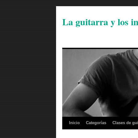
La guitarra y los 
Inicio
Categorías
Clases de gui