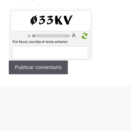
j44NH
Por favor, escriba el texto anterior: