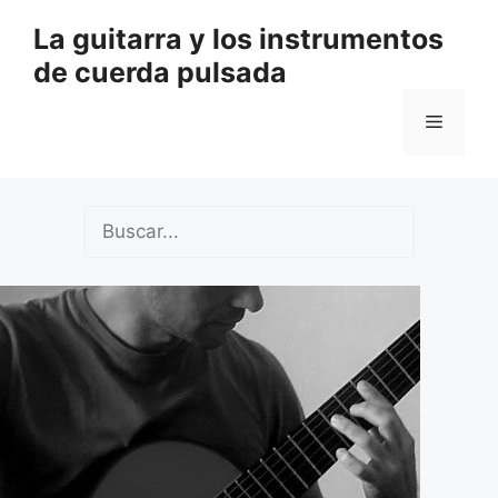
Saltar
La guitarra y los instrumentos
al
de cuerda pulsada
contenido
Menú