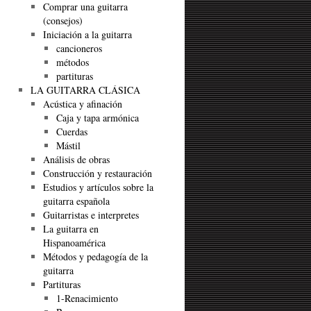
Comprar una guitarra
(consejos)
Iniciación a la guitarra
cancioneros
métodos
partituras
LA GUITARRA CLÁSICA
Acústica y afinación
Caja y tapa armónica
Cuerdas
Mástil
Análisis de obras
Construcción y restauración
Estudios y artículos sobre la
guitarra española
Guitarristas e interpretes
La guitarra en
Hispanoamérica
Métodos y pedagogía de la
guitarra
Partituras
1-Renacimiento