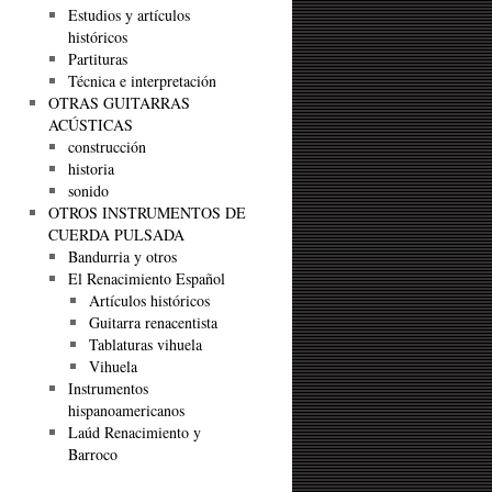
Estudios y artículos
históricos
Partituras
Técnica e interpretación
OTRAS GUITARRAS
ACÚSTICAS
construcción
historia
sonido
OTROS INSTRUMENTOS DE
CUERDA PULSADA
Bandurria y otros
El Renacimiento Español
Artículos históricos
Guitarra renacentista
Tablaturas vihuela
Vihuela
Instrumentos
hispanoamericanos
Laúd Renacimiento y
Barroco