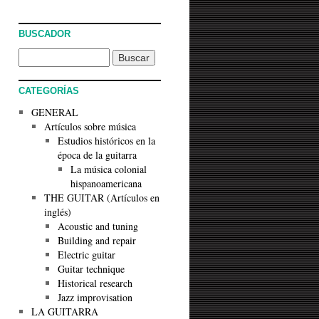
BUSCADOR
CATEGORÍAS
GENERAL
Artículos sobre música
Estudios históricos en la
época de la guitarra
La música colonial
hispanoamericana
THE GUITAR (Artículos en
inglés)
Acoustic and tuning
Building and repair
Electric guitar
Guitar technique
Historical research
Jazz improvisation
LA GUITARRA