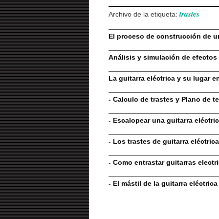
trastes
Archivo de la etiqueta:
El proceso de construcción de un
Análisis y simulación de efectos 
La guitarra eléctrica y su lugar
-
Calculo de trastes y Plano de t
-
Escalopear una guitarra eléctri
-
Los trastes de guitarra eléctrica
-
Como entrastar guitarras electr
-
El mástil de la guitarra eléctrica