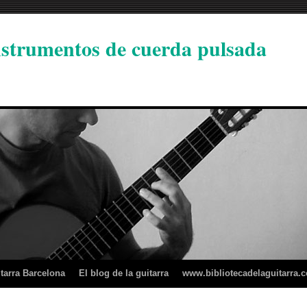
instrumentos de cuerda pulsada
tarra Barcelona
El blog de la guitarra
www.bibliotecadelaguitarra.