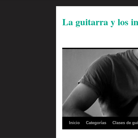
La guitarra y los 
Inicio
Categorías
Clases de gui