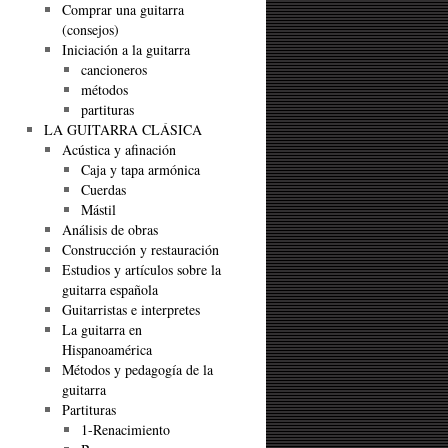
Comprar una guitarra
(consejos)
Iniciación a la guitarra
cancioneros
métodos
partituras
LA GUITARRA CLÁSICA
Acústica y afinación
Caja y tapa armónica
Cuerdas
Mástil
Análisis de obras
Construcción y restauración
Estudios y artículos sobre la
guitarra española
Guitarristas e interpretes
La guitarra en
Hispanoamérica
Métodos y pedagogía de la
guitarra
Partituras
1-Renacimiento