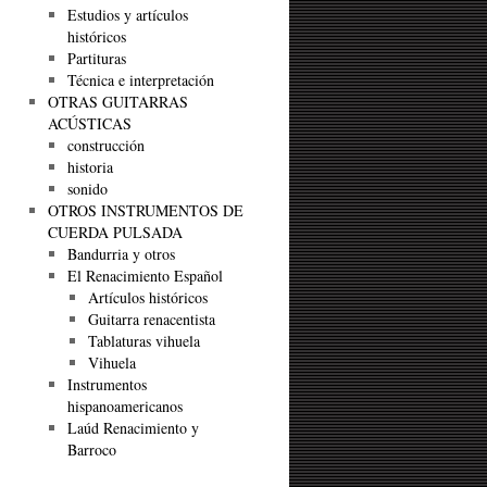
Estudios y artículos
históricos
Partituras
Técnica e interpretación
OTRAS GUITARRAS
ACÚSTICAS
construcción
historia
sonido
OTROS INSTRUMENTOS DE
CUERDA PULSADA
Bandurria y otros
El Renacimiento Español
Artículos históricos
Guitarra renacentista
Tablaturas vihuela
Vihuela
Instrumentos
hispanoamericanos
Laúd Renacimiento y
Barroco