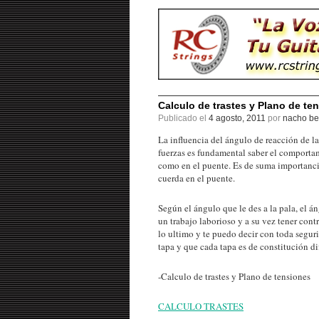
Calculo de trastes y Plano de te
Publicado el
4 agosto, 2011
por
nacho be
La influencia del ángulo de reacción de la
fuerzas es fundamental saber el comportam
como en el puente. Es de suma importancia
cuerda en el puente.
Según el ángulo que le des a la pala, el á
un trabajo laborioso y a su vez tener con
lo ultimo y te puedo decir con toda segur
tapa y que cada tapa es de constitución dif
-Calculo de trastes y Plano de tensiones
CALCULO TRASTES