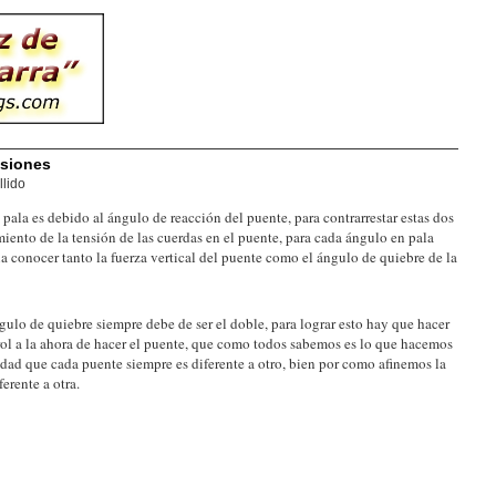
nsiones
llido
 pala es debido al ángulo de reacción del puente, para contrarrestar estas dos
iento de la tensión de las cuerdas en el puente, para cada ángulo en pala
 conocer tanto la fuerza vertical del puente como el ángulo de quiebre de la
ngulo de quiebre siempre debe de ser el doble, para lograr esto hay que hacer
trol a la ahora de hacer el puente, que como todos sabemos es lo que hacemos
idad que cada puente siempre es diferente a otro, bien por como afinemos la
erente a otra.