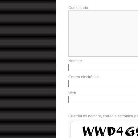
Comentario
Nombre
Correo electrónico
Web
Guardar mi nombre, correo electrónico y 
ddtBR