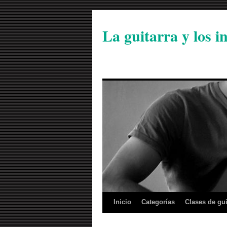
La guitarra y los 
Inicio
Categorías
Clases de gui