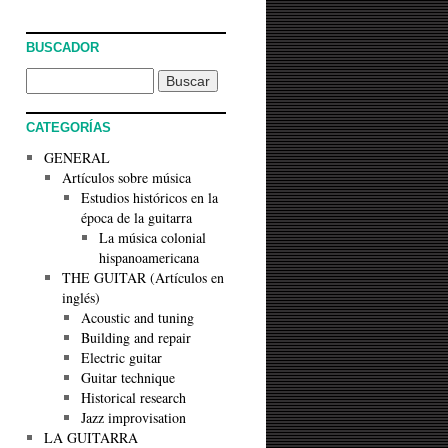
BUSCADOR
CATEGORÍAS
GENERAL
Artículos sobre música
Estudios históricos en la
época de la guitarra
La música colonial
hispanoamericana
THE GUITAR (Artículos en
inglés)
Acoustic and tuning
Building and repair
Electric guitar
Guitar technique
Historical research
Jazz improvisation
LA GUITARRA