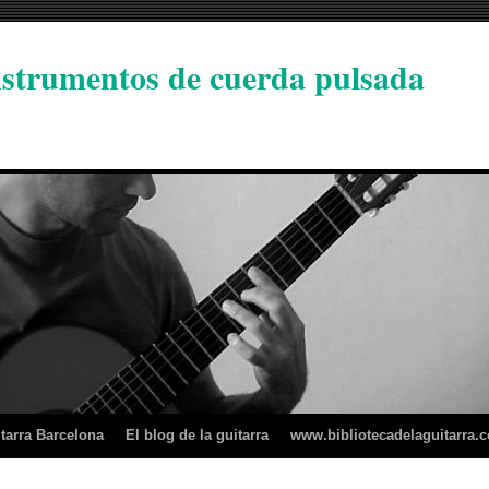
instrumentos de cuerda pulsada
tarra Barcelona
El blog de la guitarra
www.bibliotecadelaguitarra.