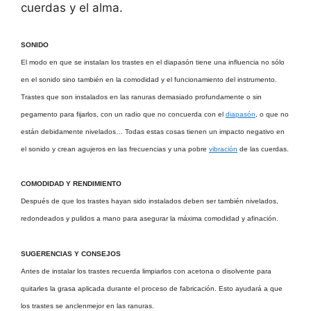
cuerdas y el alma.
SONIDO
El modo en que se instalan los trastes en el diapasón tiene una influencia no sólo
en el sonido sino también en la comodidad y el funcionamiento del instrumento.
Trastes que son instalados en las ranuras demasiado profundamente o sin
pegamento para fijarlos, con un radio que no concuerda con el
diapasón
, o que no
están debidamente nivelados… Todas estas cosas tienen un impacto negativo en
el sonido y crean agujeros en las frecuencias y una pobre
vibración
de las cuerdas.
COMODIDAD Y RENDIMIENTO
Después de que los trastes hayan sido instalados deben ser también nivelados,
redondeados y pulidos a mano para asegurar la máxima comodidad y afinación.
SUGERENCIAS Y CONSEJOS
Antes de instalar los trastes recuerda limpiarlos con acetona o disolvente para
quitarles la grasa aplicada durante el proceso de fabricación. Esto ayudará a que
los trastes se anclenmejor en las ranuras.