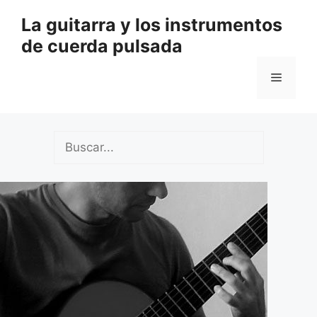
Saltar
La guitarra y los instrumentos
al
de cuerda pulsada
contenido
Menú