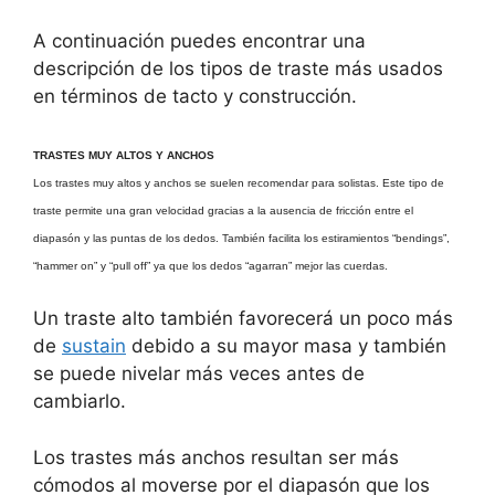
A continuación puedes encontrar una
descripción de los tipos de traste más usados
en términos de tacto y construcción.
TRASTES MUY ALTOS Y ANCHOS
Los trastes muy altos y anchos se suelen recomendar para solistas. Este tipo de
traste permite una gran velocidad gracias a la ausencia de fricción entre el
diapasón y las puntas de los dedos. También facilita los estiramientos “bendings”,
“hammer on” y “pull off” ya que los dedos “agarran” mejor las cuerdas.
Un traste alto también favorecerá un poco más
de
sustain
debido a su mayor masa y también
se puede nivelar más veces antes de
cambiarlo.
Los trastes más anchos resultan ser más
cómodos al moverse por el diapasón que los