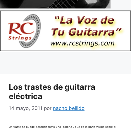
Los trastes de guitarra
eléctrica
14 mayo, 2011
por
nacho bellido
Un traste se puede describir como una “corona”, que es la parte visible sobre el