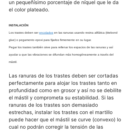
un pequeñísimo porcentaje de níquel que le da
el color plateado.
INSTALACIÓN
Los trastes deben ser
encolados
en las ranuras usando resina alifática (titebond
glue) o pegamento epoxi para fijarlos firmemente en su lugar.
Pegar los trastes también sirve para rellenar los espacios de las ranuras y así
ayudar a que las vibraciones se difundan más homogéneamente a través del
mástil.
Las ranuras de los trastes deben ser cortadas
perfectamente para alojar los trastes tanto en
profundidad como en grosor y así no se debilite
el mástil y comprometa su estabilidad. Si las
ranuras de los trastes son demasiado
estrechas, instalar los trastes con el martillo
puede hacer que el mástil se curve (convexo) lo
cual no podrán corregir la tensión de las