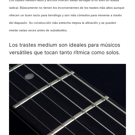
Los trastes medium altos y anchos ofrecen varias ventajas si no eres un solista
radical. Básicamente no tienen los inconvenientes de los trastes más altos aunque
ofrecen un buen tacto para bendings y son más cómodos para moverse a través
del diapasón. Su construcción más estrecha mejora la afinación y se pueden
nivelar varias veces antes de substituirlos.
Los trastes medium son ideales para músicos
versátiles que tocan tanto rítmica como solos.