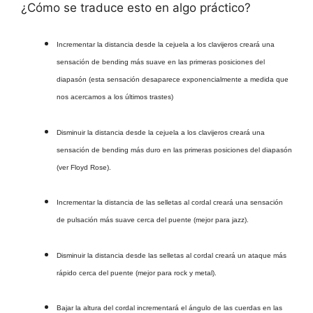
¿Cómo se traduce esto en algo práctico?
Incrementar la distancia desde la cejuela a los clavijeros creará una
sensación de bending más suave en las primeras posiciones del
diapasón (esta sensación desaparece exponencialmente a medida que
nos acercamos a los últimos trastes)
Disminuir la distancia desde la cejuela a los clavijeros creará una
sensación de bending más duro en las primeras posiciones del diapasón
(ver Floyd Rose).
Incrementar la distancia de las selletas al cordal creará una sensación
de pulsación más suave cerca del puente (mejor para jazz).
Disminuir la distancia desde las selletas al cordal creará un ataque más
rápido cerca del puente (mejor para rock y metal).
Bajar la altura del cordal incrementará el ángulo de las cuerdas en las