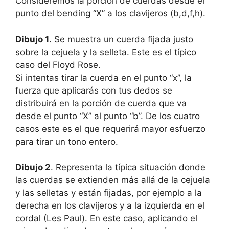
Consideremos la porción de cuerdas desde el
punto del bending “X” a los clavijeros (b,d,f,h).
Dibujo 1
. Se muestra un cuerda fijada justo
sobre la cejuela y la selleta. Este es el típico
caso del Floyd Rose.
Si intentas tirar la cuerda en el punto “x”, la
fuerza que aplicarás con tus dedos se
distribuirá en la porción de cuerda que va
desde el punto “X” al punto “b”. De los cuatro
casos este es el que requerirá mayor esfuerzo
para tirar un tono entero.
Dibujo 2
. Representa la típica situación donde
las cuerdas se extienden más allá de la cejuela
y las selletas y están fijadas, por ejemplo a la
derecha en los clavijeros y a la izquierda en el
cordal (Les Paul). En este caso, aplicando el