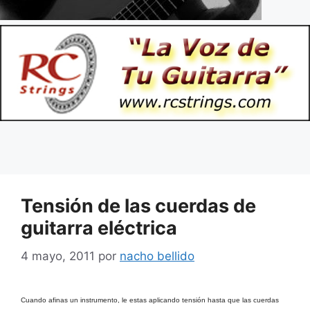
Tensión de las cuerdas de
guitarra eléctrica
4 mayo, 2011
por
nacho bellido
Cuando afinas un instrumento, le estas aplicando tensión hasta que las cuerdas