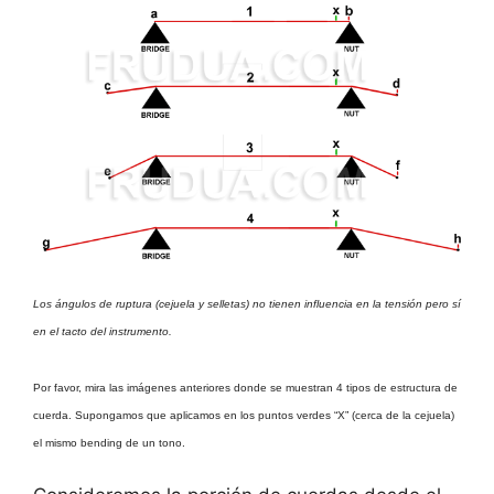
Los ángulos de ruptura (cejuela y selletas) no tienen influencia en la tensión pero sí
en el tacto del instrumento.
Por favor, mira las imágenes anteriores donde se muestran 4 tipos de estructura de
cuerda. Supongamos que aplicamos en los puntos verdes “X” (cerca de la cejuela)
el mismo bending de un tono.