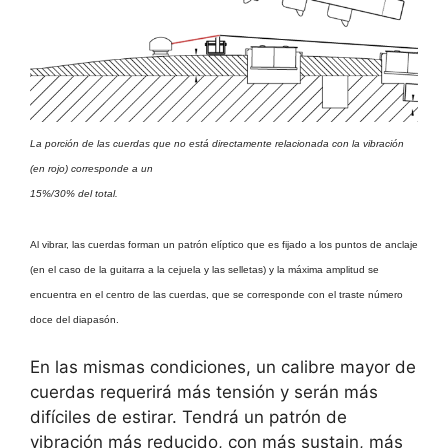
La porción de las cuerdas que no está directamente relacionada con la vibración
(en rojo) corresponde a un
15%/30% del total.
Al vibrar, las cuerdas forman un patrón elíptico que es fijado a los puntos de anclaje
(en el caso de la guitarra a la cejuela y las selletas) y la máxima amplitud se
encuentra en el centro de las cuerdas, que se corresponde con el traste número
doce del diapasón.
En las mismas condiciones, un calibre mayor de
cuerdas requerirá más tensión y serán más
difíciles de estirar. Tendrá un patrón de
vibración más reducido, con más sustain, más