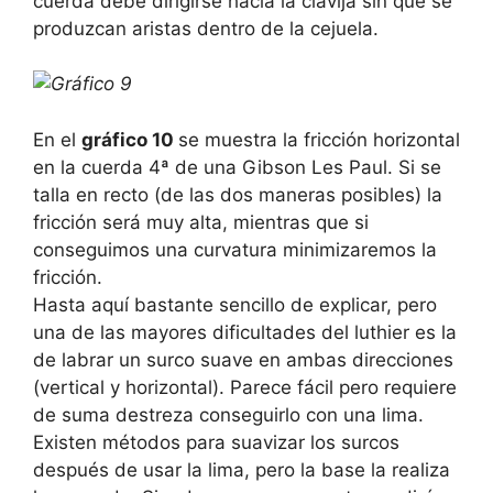
cuerda debe dirigirse hacia la clavija sin que se
produzcan aristas dentro de la cejuela.
En el
gráfico 10
se muestra la fricción horizontal
en la cuerda 4ª de una Gibson Les Paul. Si se
talla en recto (de las dos maneras posibles) la
fricción será muy alta, mientras que si
conseguimos una curvatura minimizaremos la
fricción.
Hasta aquí bastante sencillo de explicar, pero
una de las mayores dificultades del luthier es la
de labrar un surco suave en ambas direcciones
(vertical y horizontal). Parece fácil pero requiere
de suma destreza conseguirlo con una lima.
Existen métodos para suavizar los surcos
después de usar la lima, pero la base la realiza