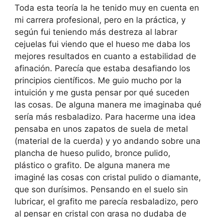
Toda esta teoría la he tenido muy en cuenta en
mi carrera profesional, pero en la práctica, y
según fui teniendo más destreza al labrar
cejuelas fui viendo que el hueso me daba los
mejores resultados en cuanto a estabilidad de
afinación. Parecía que estaba desafiando los
principios científicos. Me guio mucho por la
intuición y me gusta pensar por qué suceden
las cosas. De alguna manera me imaginaba qué
sería más resbaladizo. Para hacerme una idea
pensaba en unos zapatos de suela de metal
(material de la cuerda) y yo andando sobre una
plancha de hueso pulido, bronce pulido,
plástico o grafito. De alguna manera me
imaginé las cosas con cristal pulido o diamante,
que son durísimos. Pensando en el suelo sin
lubricar, el grafito me parecía resbaladizo, pero
al pensar en cristal con grasa no dudaba de