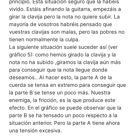
principio. Esta situación seguro que la habéis
vivido. Estáis afinando la guitarra, empezáis a
girar la clavija pero la nota no quiere subir. La
mayoría de vosotros habréis pensado que
vuestras clavijas son malas, pero las pobres no
tienen normalmente la culpa.
La siguiente situación suele suceder así (ver
gráfico 5): como hemos girado la clavija y la
nota no ha subido ,giramos la clavija aún más
para conseguir que la nota llegue donde
deseamos.. Al hacer esto, la parte A de la
cuerda se tensa en extremo para conseguir que
la parte B se tense un poco más. Nuestra
enemiga, la fricción, es la que produce este
efecto. En el gráfico se puede observar que la
parte B se ha tensado un poco respecto a la
situación anterior. Pero la parte A tiene ahora
una tensión excesiva.