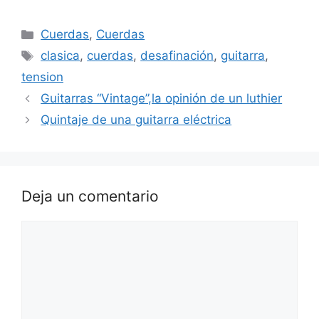
Categorías
Cuerdas
,
Cuerdas
Etiquetas
clasica
,
cuerdas
,
desafinación
,
guitarra
,
tension
Guitarras “Vintage”,la opinión de un luthier
Quintaje de una guitarra eléctrica
Deja un comentario
Comentario