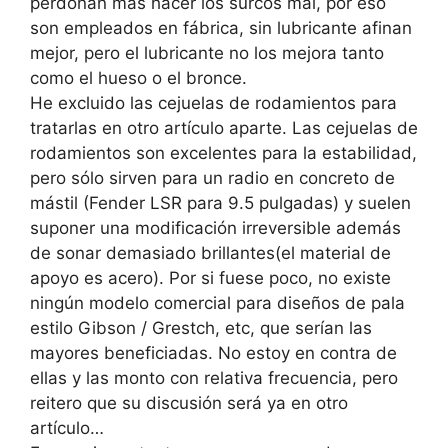
perdonan más hacer los surcos mal, por eso
son empleados en fábrica, sin lubricante afinan
mejor, pero el lubricante no los mejora tanto
como el hueso o el bronce.
He excluido las cejuelas de rodamientos para
tratarlas en otro artículo aparte. Las cejuelas de
rodamientos son excelentes para la estabilidad,
pero sólo sirven para un radio en concreto de
mástil (Fender LSR para 9.5 pulgadas) y suelen
suponer una modificación irreversible además
de sonar demasiado brillantes(el material de
apoyo es acero). Por si fuese poco, no existe
ningún modelo comercial para diseños de pala
estilo Gibson / Grestch, etc, que serían las
mayores beneficiadas. No estoy en contra de
ellas y las monto con relativa frecuencia, pero
reitero que su discusión será ya en otro
artículo…