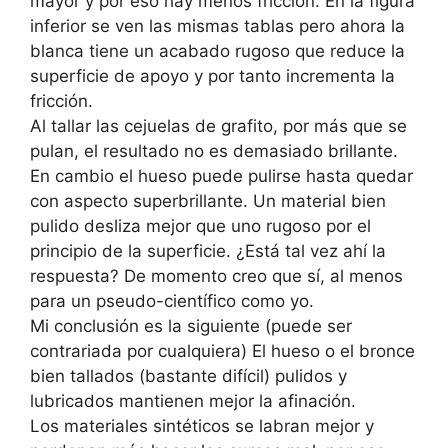
mayor y por eso hay menos fricción. En la figura
inferior se ven las mismas tablas pero ahora la
blanca tiene un acabado rugoso que reduce la
superficie de apoyo y por tanto incrementa la
fricción.
Al tallar las cejuelas de grafito, por más que se
pulan, el resultado no es demasiado brillante.
En cambio el hueso puede pulirse hasta quedar
con aspecto superbrillante. Un material bien
pulido desliza mejor que uno rugoso por el
principio de la superficie. ¿Está tal vez ahí la
respuesta? De momento creo que sí, al menos
para un pseudo-científico como yo.
Mi conclusión es la siguiente (puede ser
contrariada por cualquiera) El hueso o el bronce
bien tallados (bastante difícil) pulidos y
lubricados mantienen mejor la afinación.
Los materiales sintéticos se labran mejor y