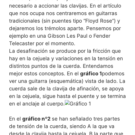
necesario a accionar las clavijas. En el artículo
que nos ocupa nos centraremos en guitarras
tradicionales (sin puentes tipo “Floyd Rose”) y
dejaremos los trémolos aparte. Pensemos por
ejemplo en una Gibson Les Paul o Fender
Telecaster por el momento.
La desafinación se produce por la fricción que
hay en la cejuela y variaciones en la tensión en
distintos puntos de la cuerda. Entendamos
mejor estos conceptos. En el
gráfico 1
podemos
ver una guitarra (esquemática) vista de lado. La
cuerda sale de la clavija de afinación, se apoya
en la cejuela, sigue hasta el puente y se termina
en el anclaje al cuerpo.
En el
gráfico nº2
se han señalado tres partes
de tensión de la cuerda, siendo A la que va
desde la clavija hasta la cejuela, B la parte que