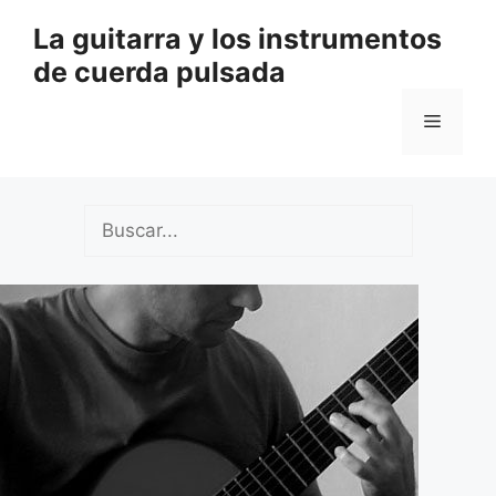
Saltar
La guitarra y los instrumentos
al
de cuerda pulsada
contenido
Menú