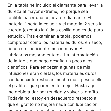
En la tabla he incluido el diamante para llevar la
dureza al mayor extremo, no porque sea
factible hacer una cejuela de diamante. El
material 1 sería la cejuela y el material 2 sería la
cuerda (excepto la última casilla que es de puro
estudio). Tras examinar la tabla, podemos
comprobar como los materiales duros, en seco,
tienen un coeficiente mucho mayor. Al
lubricarlos mejoran enteros. La interpretación
de la tabla que hago desafía un poco a los
científicos. Para empezar, algunas de mis
intuiciones eran ciertas, los materiales duros
con lubricante resbalan mucho más, pese a ello
el grafito sigue pareciendo mejor. Hasta aquí
me debiera dar por rendido y volver al grafito…
Todavía no, estoy en desacuerdo respecto a
que el grafito no mejora nada con lubricación,
mejora menos que el hueso, pero ¡algo mejora!.