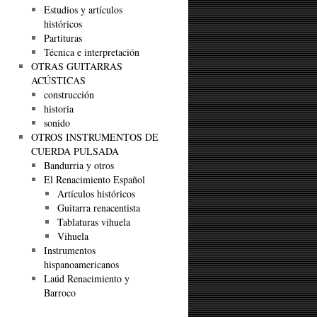
Estudios y artículos
históricos
Partituras
Técnica e interpretación
OTRAS GUITARRAS
ACÚSTICAS
construcción
historia
sonido
OTROS INSTRUMENTOS DE
CUERDA PULSADA
Bandurria y otros
El Renacimiento Español
Artículos históricos
Guitarra renacentista
Tablaturas vihuela
Vihuela
Instrumentos
hispanoamericanos
Laúd Renacimiento y
Barroco