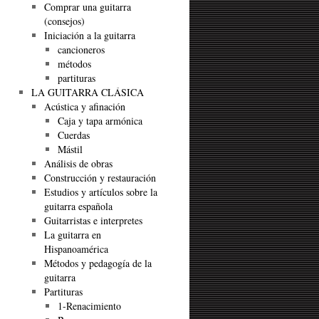
Comprar una guitarra
(consejos)
Iniciación a la guitarra
cancioneros
métodos
partituras
LA GUITARRA CLÁSICA
Acústica y afinación
Caja y tapa armónica
Cuerdas
Mástil
Análisis de obras
Construcción y restauración
Estudios y artículos sobre la
guitarra española
Guitarristas e interpretes
La guitarra en
Hispanoamérica
Métodos y pedagogía de la
guitarra
Partituras
1-Renacimiento