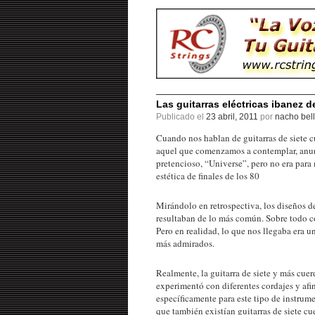
Las guitarras eléctricas ibanez d
Publicado el
23 abril, 2011
por
nacho bell
Cuando nos hablan de guitarras de siete 
aquel que comenzamos a contemplar, anunc
pretencioso, “Universe”, pero no era para 
estética de finales de los 80
Mirándolo en retrospectiva, los diseños 
resultaban de lo más común. Sobre todo c
Pero en realidad, lo que nos llegaba era u
más admirados.
Realmente, la guitarra de siete y más cuer
experimentó con diferentes cordajes y afi
específicamente para este tipo de instrum
que también existían guitarras de siete 