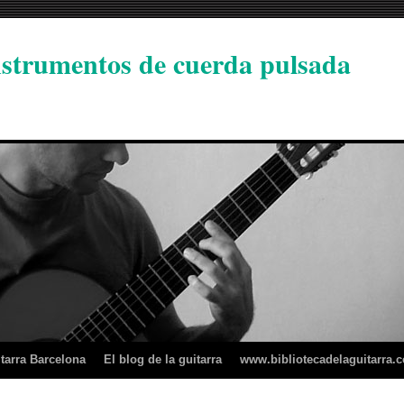
instrumentos de cuerda pulsada
tarra Barcelona
El blog de la guitarra
www.bibliotecadelaguitarra.