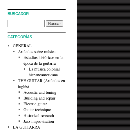
BUSCADOR
CATEGORÍAS
GENERAL
Artículos sobre música
Estudios históricos en la
época de la guitarra
La música colonial
hispanoamericana
THE GUITAR (Artículos en
inglés)
Acoustic and tuning
Building and repair
Electric guitar
Guitar technique
Historical research
Jazz improvisation
LA GUITARRA