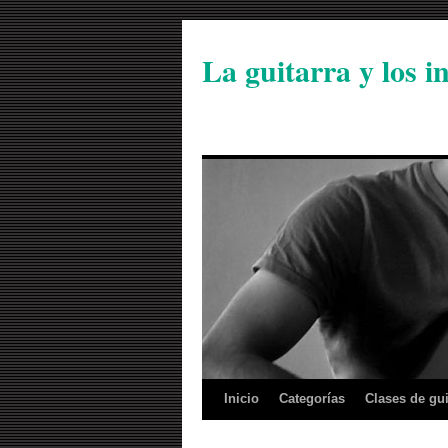
La guitarra y los 
Inicio
Categorías
Clases de gui