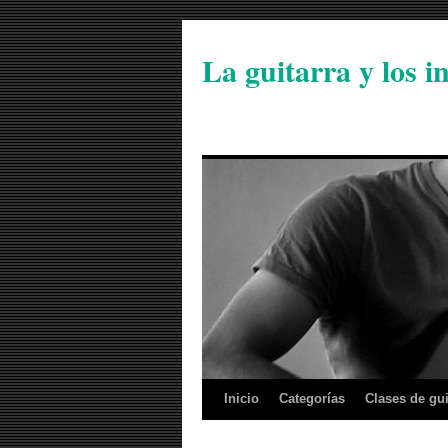
La guitarra y los 
Inicio
Categorías
Clases de gui