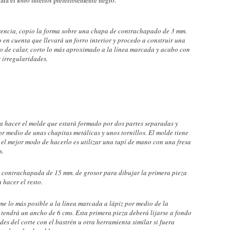
rencia, copio la forma sobre una chapa de contrachapado de 3 mm.
en cuenta que llevará un forro interior y procedo a construir una
a o de calar, corto lo más aproximado a la línea marcada y acabo con
 irregularidades.
a hacer el molde que estará formado por dos partes separadas y
por medio de unas chapitas metálicas y unos tornillos. El molde tiene
 el mejor modo de hacerlo es utilizar una tupí de mano con una fresa
s.
a contrachapada de 15 mm. de grosor para dibujar la primera pieza
 hacer el resto.
me lo más posible a la línea marcada a lápiz por medio de la
) tendrá un ancho de 6 cms. Esta primera pieza deberá lijarse a fondo
des del corte con el bastrén u otra herramienta similar si fuera