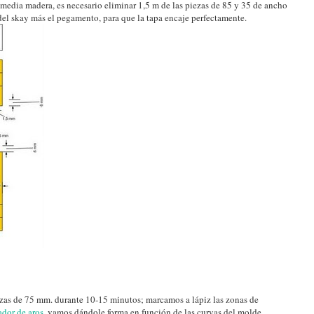
 media madera, es necesario eliminar 1,5 m de las piezas de 85 y 35 de ancho
del skay más el pegamento, para que la tapa encaje perfectamente.
as de 75 mm. durante 10-15 minutos; marcamos a lápiz las zonas de
dor de aros
, vamos dándole forma en función de las curvas del molde.