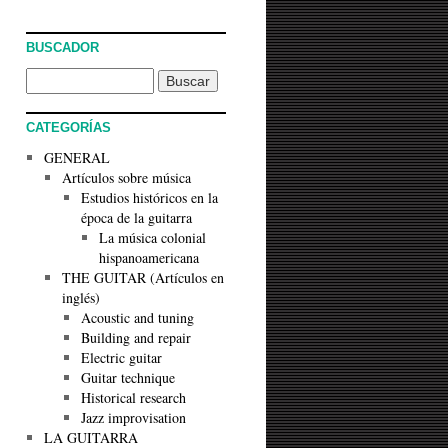
BUSCADOR
CATEGORÍAS
GENERAL
Artículos sobre música
Estudios históricos en la
época de la guitarra
La música colonial
hispanoamericana
THE GUITAR (Artículos en
inglés)
Acoustic and tuning
Building and repair
Electric guitar
Guitar technique
Historical research
Jazz improvisation
LA GUITARRA