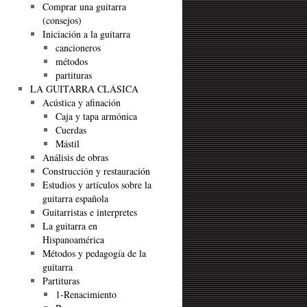
Comprar una guitarra
(consejos)
Iniciación a la guitarra
cancioneros
métodos
partituras
LA GUITARRA CLÁSICA
Acústica y afinación
Caja y tapa armónica
Cuerdas
Mástil
Análisis de obras
Construcción y restauración
Estudios y artículos sobre la
guitarra española
Guitarristas e interpretes
La guitarra en
Hispanoamérica
Métodos y pedagogía de la
guitarra
Partituras
1-Renacimiento