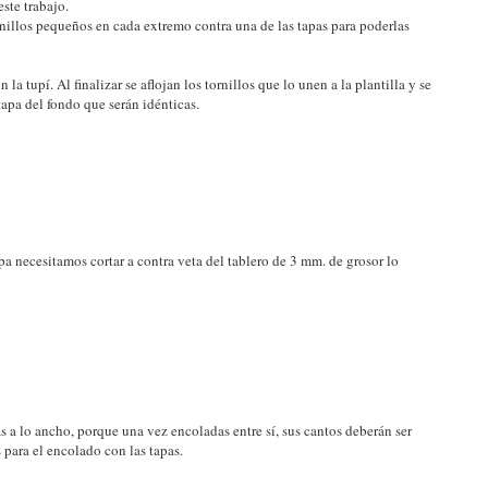
ste trabajo.
rnillos pequeños en cada extremo contra una de las tapas para poderlas
a tupí. Al finalizar se aflojan los tornillos que lo unen a la plantilla y se
tapa del fondo que serán idénticas.
tapa necesitamos cortar a contra veta del tablero de 3 mm. de grosor lo
s a lo ancho, porque una vez encoladas entre sí, sus cantos deberán ser
 para el encolado con las tapas.