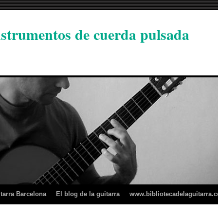
instrumentos de cuerda pulsada
tarra Barcelona
El blog de la guitarra
www.bibliotecadelaguitarra.