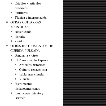
Estudios y artículos
históricos
Partituras
Técnica e interpretación
OTRAS GUITARRAS
ACÚSTICAS
construcción
historia
sonido
OTROS INSTRUMENTOS DE
CUERDA PULSADA
Bandurria y otros
El Renacimiento Español
Artículos históricos
Guitarra renacentista
Tablaturas vihuela
Vihuela
Instrumentos
hispanoamericanos
Laúd Renacimiento y
Barroco