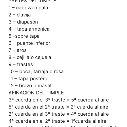
PARTES DEL TIMPLE
1 – cabeza o pala
2 – clavija
3 – diapasón
4 – tapa armónica
5 -sobre tapa
6 – puente inferior
7 – aros
8 – cejilla o cejuela
9 – trastes
10 – boca, tarraja o rosa
11 – tapa posterior
12 – brazo o mástil
AFINACIÓN DEL TIMPLE
3ª cuerda en el 3º traste = 5ª cuerda al aire
5ª cuerda en el 2º traste = 2ª cuerda al aire
2ª cuerda en el 3º traste = 4ª cuerda al aire
4ª cuerda en el 2º traste = 1ªcuerda al aire