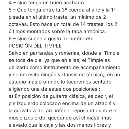
4 – Que tenga un buen acabado.
5 – Que tenga entre la 3ª cuerda al aire y la 1ª
pisada en el último traste, un mínimo de 2
octavas. Esto hace un total de 14 trastes, los 2
últimos montados sobre la tapa armónica.
6 – Que suene a gusto del intérprete.
POSICIÓN DEL TIMPLE
Salvo en parrandas y romerías, donde el Timple
se toca de pie, ya que en ellas, el Timple es
utilizado como instrumento de acompañamiento
y no necesita ningún virtuosismo técnico,, en un
estudio más profundo lo tocaremos sentado
eligiendo una de estas dos posiciones :
a) En posición de guitarra clásica, es decir, el
pie izquierdo colocado encima de un alzapié y
la curvatura del aro inferior reposando sobre el
muslo izquierdo, quedando así el mástil más
elevado que la caja y las dos manos libres y