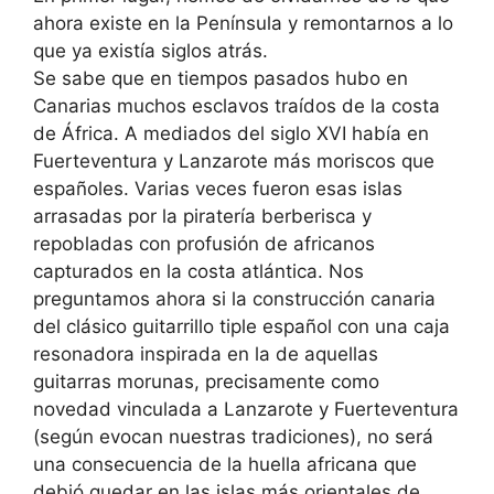
ahora existe en la Península y remontarnos a lo
que ya existía siglos atrás.
Se sabe que en tiempos pasados hubo en
Canarias muchos esclavos traídos de la costa
de África. A mediados del siglo XVI había en
Fuerteventura y Lanzarote más moriscos que
españoles. Varias veces fueron esas islas
arrasadas por la piratería berberisca y
repobladas con profusión de africanos
capturados en la costa atlántica. Nos
preguntamos ahora si la construcción canaria
del clásico guitarrillo tiple español con una caja
resonadora inspirada en la de aquellas
guitarras morunas, precisamente como
novedad vinculada a Lanzarote y Fuerteventura
(según evocan nuestras tradiciones), no será
una consecuencia de la huella africana que
debió quedar en las islas más orientales de