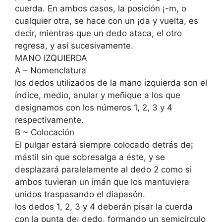
cuerda. En ambos casos, la posición ¡-m, o
cualquier otra, se hace con un ¡da y vuelta, es
decir, mientras que un dedo ataca, el otro
regresa, y así sucesivamente.
MANO IZQUIERDA
A – Nomenclatura
los dedos utilizados de la mano izquierda son el
índice, medio, anular y meñique a los que
designamos con los números 1, 2, 3 y 4
respectivamente.
B ~ Colocación
El pulgar estará siempre colocado detrás de¡
mástil sin que sobresalga a éste, y se
desplazará paralelamente al dedo 2 como si
ambos tuvieran un imán que los mantuviera
unidos traspasando el diapasón.
los dedos 1, 2, 3 y 4 deberán pisar la cuerda
con la punta de¡ dedo, formando un semicírculo