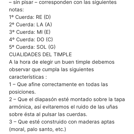
– sin pisar – corresponden con las siguientes
notas:
1º Cuerda: RE (D)
2º Cuerda: LA (A)
3º Cuerda: MI (E)
4º Cuerda: DO (C)
5º Cuerda: SOL (G)
CUALIDADES DEL TIMPLE
A la hora de elegir un buen timple debemos
observar que cumpla las siguientes
características :
1 – Que afine correctamente en todas las
posiciones.
2 – Que el diapasón esté montado sobre la tapa
armónica, así evitaremos el ruido de las uñas
sobre ésta al pulsar las cuerdas.
3 – Que esté construido con maderas aptas
(moral, palo santo, etc.)