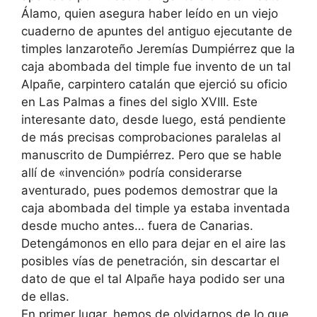
Álamo, quien asegura haber leído en un viejo
cuaderno de apuntes del antiguo ejecutante de
timples lanzaroteño Jeremías Dumpiérrez que la
caja abombada del timple fue invento de un tal
Alpañe, carpintero catalán que ejerció su oficio
en Las Palmas a fines del siglo XVIII. Este
interesante dato, desde luego, está pendiente
de más precisas comprobaciones paralelas al
manuscrito de Dumpiérrez. Pero que se hable
allí de «invención» podría considerarse
aventurado, pues podemos demostrar que la
caja abombada del timple ya estaba inventada
desde mucho antes… fuera de Canarias.
Detengámonos en ello para dejar en el aire las
posibles vías de penetración, sin descartar el
dato de que el tal Alpañe haya podido ser una
de ellas.
En primer lugar, hemos de olvidarnos de lo que