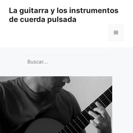
Saltar
La guitarra y los instrumentos
al
de cuerda pulsada
contenido
Menú