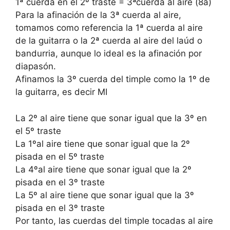
1ª cuerda en el 2º traste = 3ªcuerda al aire (8a)
Para la afinación de la 3ª cuerda al aire,
tomamos como referencia la 1ª cuerda al aire
de la guitarra o la 2ª cuerda al aire del laúd o
bandurria, aunque lo ideal es la afinación por
diapasón.
Afinamos la 3º cuerda del timple como la 1º de
la guitarra, es decir MI
La 2º al aire tiene que sonar igual que la 3º en
el 5º traste
La 1ºal aire tiene que sonar igual que la 2º
pisada en el 5º traste
La 4ºal aire tiene que sonar igual que la 2º
pisada en el 3º traste
La 5º al aire tiene que sonar igual que la 3º
pisada en el 3º traste
Por tanto, las cuerdas del timple tocadas al aire