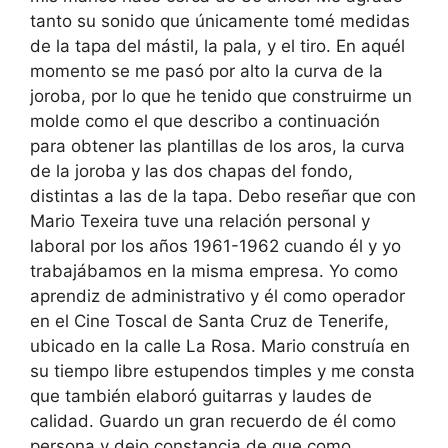
tanto su sonido que únicamente tomé medidas
de la tapa del mástil, la pala, y el tiro. En aquél
momento se me pasó por alto la curva de la
joroba, por lo que he tenido que construirme un
molde como el que describo a continuación
para obtener las plantillas de los aros, la curva
de la joroba y las dos chapas del fondo,
distintas a las de la tapa. Debo reseñar que con
Mario Texeira tuve una relación personal y
laboral por los años 1961-1962 cuando él y yo
trabajábamos en la misma empresa. Yo como
aprendiz de administrativo y él como operador
en el Cine Toscal de Santa Cruz de Tenerife,
ubicado en la calle La Rosa. Mario construía en
su tiempo libre estupendos timples y me consta
que también elaboró guitarras y laudes de
calidad. Guardo un gran recuerdo de él como
persona y dejo constancia de que como