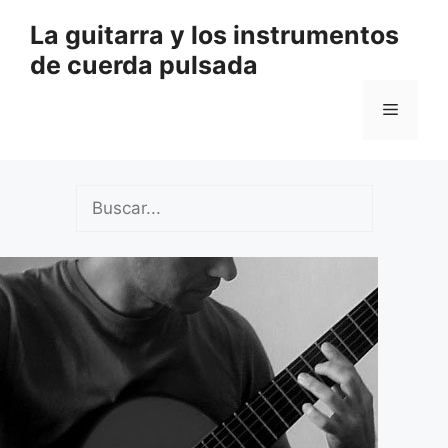
Saltar
La guitarra y los instrumentos
al
de cuerda pulsada
contenido
Menú