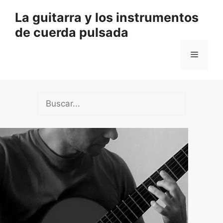
Saltar
La guitarra y los instrumentos
al
de cuerda pulsada
contenido
Menú