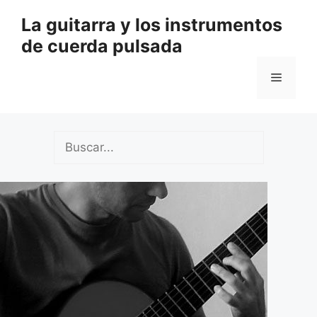
Saltar
La guitarra y los instrumentos
al
de cuerda pulsada
contenido
Menú