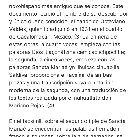
novohispano más antiguo que se conoce. Este
documento recibió el nombre de su descubridor
y único dueño conocido, el canónigo Octaviano
Valdés, quien lo adquirió en 1931 en el pueblo
de Cacalomacán, México. (3) La primera de
estas obras, a cuatro voces, empieza con las
palabras Dios itlaçonãtzine cemicac ichpochtle;
la segunda, a cinco voces, empieza con las
palabras Sancta Mariaé yn ilhuicac cihuapille.
Saldívar proporciona el facsímil de ambas
piezas y una transcripción suya a notación
moderna de la segunda, con una traducción de
los textos realizada por el nahuatlato don
Mariano Rojas. (4)
En el facsímil, sobre el segundo tiple de Sancta
Mariaé se encuentran las palabras hernadon
franco A so voces; sobre la a de hernadon, se