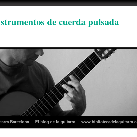
instrumentos de cuerda pulsada
tarra Barcelona
El blog de la guitarra
www.bibliotecadelaguitarra.