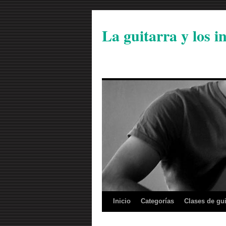
La guitarra y los 
Inicio
Categorías
Clases de gui