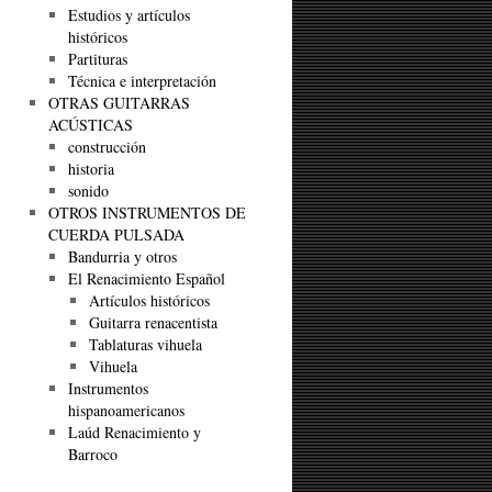
Estudios y artículos
históricos
Partituras
Técnica e interpretación
OTRAS GUITARRAS
ACÚSTICAS
construcción
historia
sonido
OTROS INSTRUMENTOS DE
CUERDA PULSADA
Bandurria y otros
El Renacimiento Español
Artículos históricos
Guitarra renacentista
Tablaturas vihuela
Vihuela
Instrumentos
hispanoamericanos
Laúd Renacimiento y
Barroco