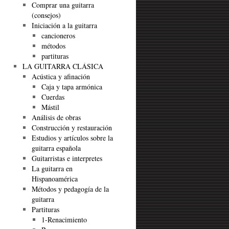
Comprar una guitarra
(consejos)
Iniciación a la guitarra
cancioneros
métodos
partituras
LA GUITARRA CLÁSICA
Acústica y afinación
Caja y tapa armónica
Cuerdas
Mástil
Análisis de obras
Construcción y restauración
Estudios y artículos sobre la
guitarra española
Guitarristas e interpretes
La guitarra en
Hispanoamérica
Métodos y pedagogía de la
guitarra
Partituras
1-Renacimiento