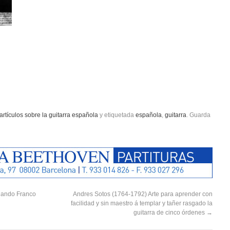
artículos sobre la guitarra española
y etiquetada
española
,
guitarra
. Guarda
rnando Franco
Andres Sotos (1764-1792) Arte para aprender con
facilidad y sin maestro á templar y tañer rasgado la
guitarra de cinco órdenes
→