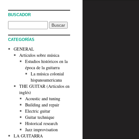
BUSCADOR
CATEGORÍAS
GENERAL
Artículos sobre música
Estudios históricos en la
época de la guitarra
La música colonial
hispanoamericana
THE GUITAR (Artículos en
inglés)
Acoustic and tuning
Building and repair
Electric guitar
Guitar technique
Historical research
Jazz improvisation
LA GUITARRA