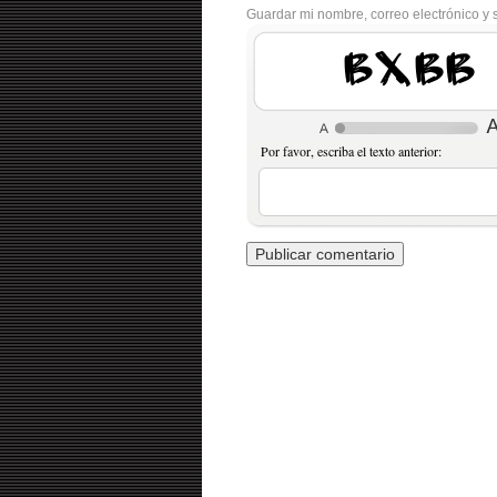
Guardar mi nombre, correo electrónico y 
OCOK
Por favor, escriba el texto anterior: