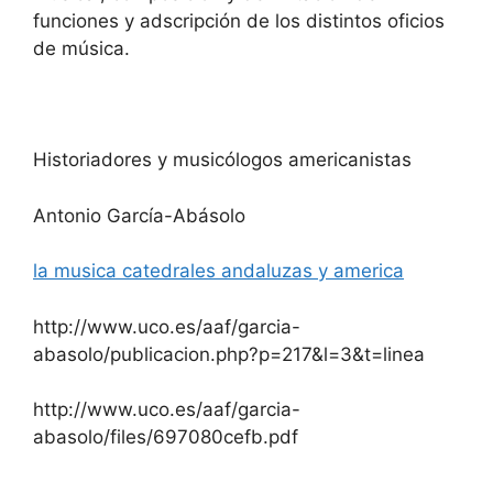
funciones y adscripción de los distintos oficios
de música.
Historiadores y musicólogos americanistas
Antonio García-Abásolo
la musica catedrales andaluzas y america
http://www.uco.es/aaf/garcia-
abasolo/publicacion.php?p=217&l=3&t=linea
http://www.uco.es/aaf/garcia-
abasolo/files/697080cefb.pdf
——————————————————————