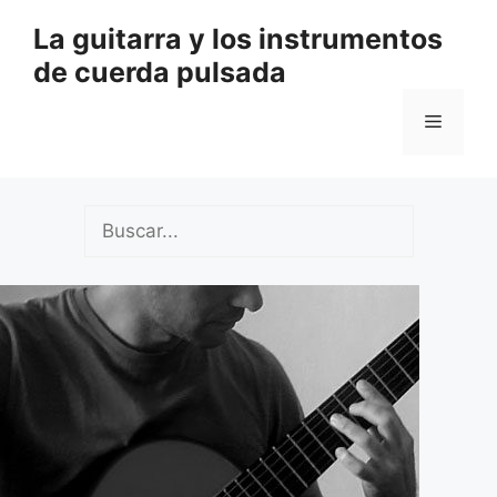
Saltar
La guitarra y los instrumentos
al
de cuerda pulsada
contenido
Menú