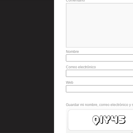
Comentario
Nombre
Correo electrónico
Web
Guardar mi nombre, correo electrónico y 
Flirb