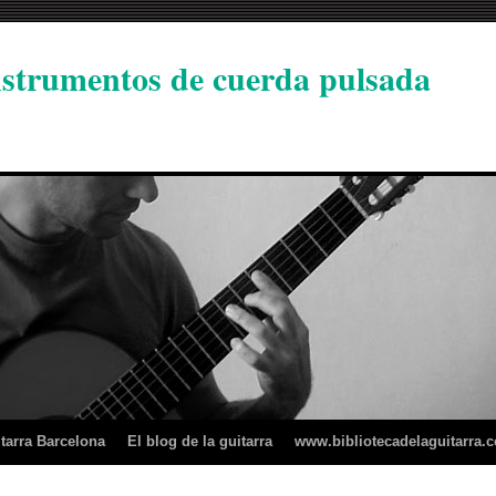
instrumentos de cuerda pulsada
tarra Barcelona
El blog de la guitarra
www.bibliotecadelaguitarra.