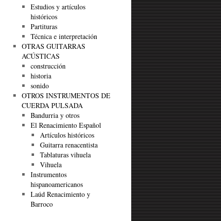
Estudios y artículos
históricos
Partituras
Técnica e interpretación
OTRAS GUITARRAS
ACÚSTICAS
construcción
historia
sonido
OTROS INSTRUMENTOS DE
CUERDA PULSADA
Bandurria y otros
El Renacimiento Español
Artículos históricos
Guitarra renacentista
Tablaturas vihuela
Vihuela
Instrumentos
hispanoamericanos
Laúd Renacimiento y
Barroco