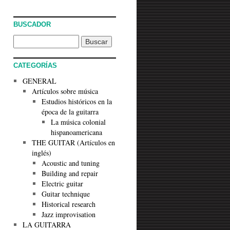
BUSCADOR
CATEGORÍAS
GENERAL
Artículos sobre música
Estudios históricos en la
época de la guitarra
La música colonial
hispanoamericana
THE GUITAR (Artículos en
inglés)
Acoustic and tuning
Building and repair
Electric guitar
Guitar technique
Historical research
Jazz improvisation
LA GUITARRA