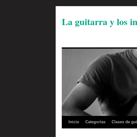
La guitarra y los 
Inicio
Categorías
Clases de gui