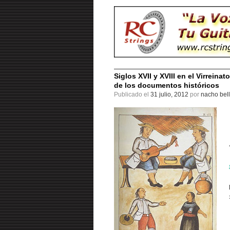
Siglos XVII y XVIII en el Virrein
de los documentos históricos
Publicado el
31 julio, 2012
por
nacho bell