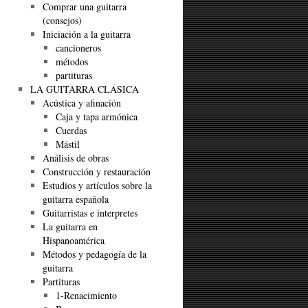
Comprar una guitarra
(consejos)
Iniciación a la guitarra
cancioneros
métodos
partituras
LA GUITARRA CLÁSICA
Acústica y afinación
Caja y tapa armónica
Cuerdas
Mástil
Análisis de obras
Construcción y restauración
Estudios y artículos sobre la
guitarra española
Guitarristas e interpretes
La guitarra en
Hispanoamérica
Métodos y pedagogía de la
guitarra
Partituras
1-Renacimiento