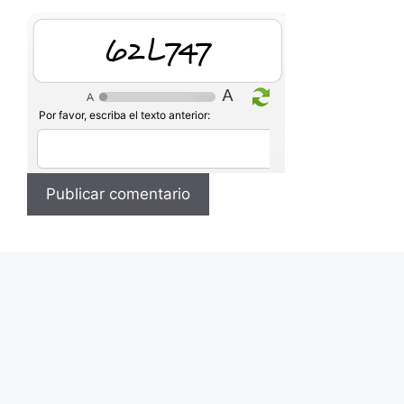
bNBhuh
Por favor, escriba el texto anterior: