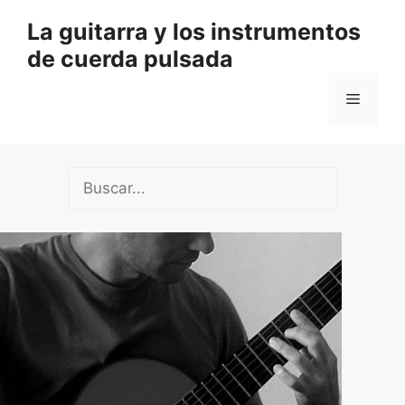
Saltar
La guitarra y los instrumentos
al
de cuerda pulsada
contenido
Menú