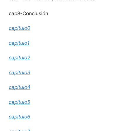
cap8-Conclusión
capitulo0
capitulo1
capitulo2
capitulo3
capitulo4
capitulo5
capitulo6