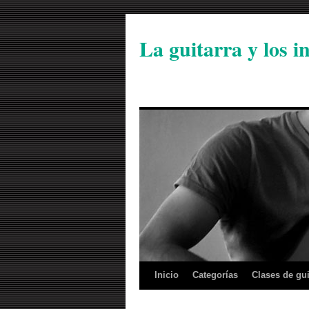
La guitarra y los 
Inicio
Categorías
Clases de gui