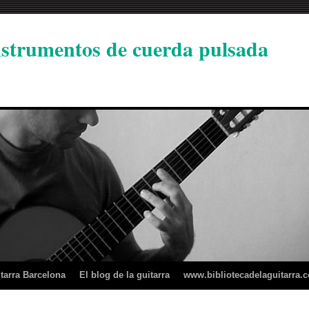
instrumentos de cuerda pulsada
tarra Barcelona
El blog de la guitarra
www.bibliotecadelaguitarra.