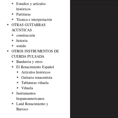
Estudios y artículos
históricos
Partituras
Técnica e interpretación
OTRAS GUITARRAS
ACÚSTICAS
construcción
historia
sonido
OTROS INSTRUMENTOS DE
CUERDA PULSADA
Bandurria y otros
El Renacimiento Español
Artículos históricos
Guitarra renacentista
Tablaturas vihuela
Vihuela
Instrumentos
hispanoamericanos
Laúd Renacimiento y
Barroco