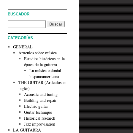
BUSCADOR
CATEGORÍAS
GENERAL
Artículos sobre música
Estudios históricos en la
época de la guitarra
La música colonial
hispanoamericana
THE GUITAR (Artículos en
inglés)
Acoustic and tuning
Building and repair
Electric guitar
Guitar technique
Historical research
Jazz improvisation
LA GUITARRA