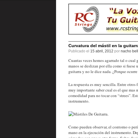
Curvatura del mástil en la guitarr
Publicado el
15 abril, 2012
por
nacho bel
Cuantas veces hemos agarrado tal o cual g
manos se deslizan por ella como si fuese 
guitarra y no le dice nada. ¿Porque ocurre
La respuesta es muy sencilla. Entre otros 
muy importante saber cual es el que mas n
comodidad para no tocar con “strees”. Est
instrumento.
Como pueden observar, el contorno o períme
mano en la ejecución del instrumento. D
cómodos con una u otra forma. Sobra decir