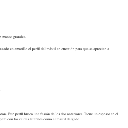
en manos grandes.
zado en amarillo el perfil del mástil en cuestión para que se aprecien a
.
ton. Este perfil busca una fusión de los dos anteriores. Tiene un espesor en el
 pero con las caídas laterales como el mástil delgado