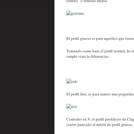
terreno” o término medio.
El perfil grueso es para aquellos que tien
Tomando como base el perfil normal, he tra
simple vista la diferencias.
El perfil fino, es para manos mas pequeñas
Contorno en V, el perfil predilecto de Clap
centro parecido al mástil de perfil grueso,