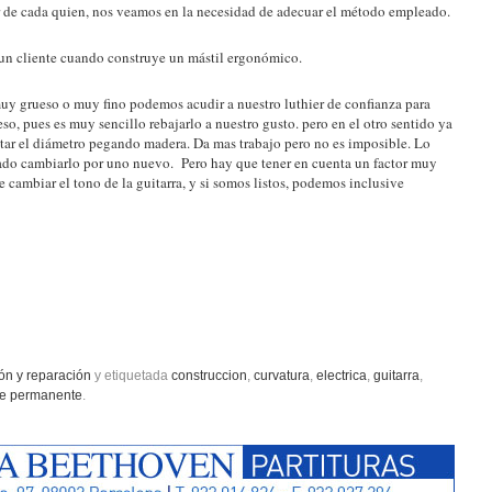
ar de cada quien, nos veamos en la necesidad de adecuar el método empleado.
 un cliente cuando construye un mástil ergonómico.
y grueso o muy fino podemos acudir a nuestro luthier de confianza para
so, pues es muy sencillo rebajarlo a nuestro gusto. pero en el otro sentido ya
ntar el diámetro pegando madera. Da mas trabajo pero no es imposible. Lo
illado cambiarlo por uno nuevo. Pero hay que tener en cuenta un factor muy
 cambiar el tono de la guitarra, y si somos listos, podemos inclusive
ón y reparación
y etiquetada
construccion
,
curvatura
,
electrica
,
guitarra
,
ce permanente
.