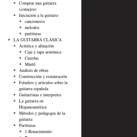
Comprar una guitarra
(consejos)
Iniciación a la guitarra
cancioneros
métodos
partituras
LA GUITARRA CLÁSICA
Acústica y afinación
Caja y tapa armónica
Cuerdas
Mástil
Análisis de obras
Construcción y restauración
Estudios y artículos sobre la
guitarra española
Guitarristas e interpretes
La guitarra en
Hispanoamérica
Métodos y pedagogía de la
guitarra
Partituras
1-Renacimiento