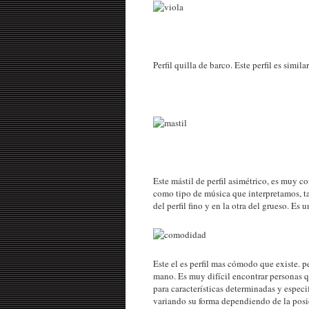
Perfil quilla de barco. Este perfil es simi
Este mástil de perfil asimétrico, es muy 
como tipo de música que interpretamos, t
del perfil fino y en la otra del grueso. Es
Este el es perfil mas cómodo que existe. 
mano. Es muy difícil encontrar personas qu
para características determinadas y especif
variando su forma dependiendo de la posi