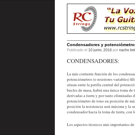
Condensadores y potenciómetros 
Publicado el
10 junio, 2016
por
nacho bel
CONDENSADORES:
La más corriente función de los condensado
potenciómetros (o resistores variables) fi
situan entre la patilla central del potenci
bucles de masa, habrá una única toma de tie
derivadas a tierra y por tanto eliminadas 
potenciómetro de tono en posición de máxi
posición la resistencia será máxima y la s
condensador hacia la toma de tierra, con lo
Los aspectos técnicos más importantes de