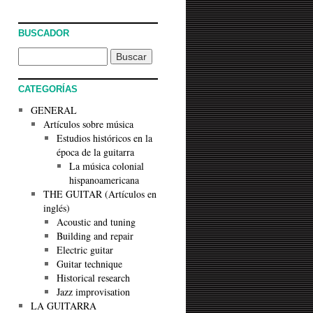
BUSCADOR
CATEGORÍAS
GENERAL
Artículos sobre música
Estudios históricos en la
época de la guitarra
La música colonial
hispanoamericana
THE GUITAR (Artículos en
inglés)
Acoustic and tuning
Building and repair
Electric guitar
Guitar technique
Historical research
Jazz improvisation
LA GUITARRA