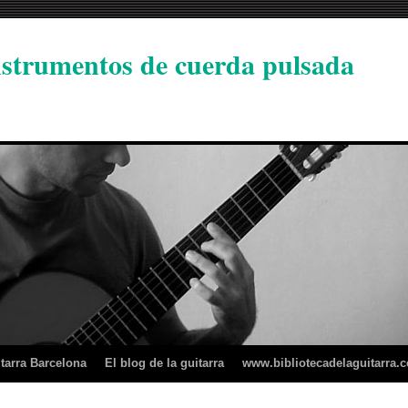
instrumentos de cuerda pulsada
tarra Barcelona
El blog de la guitarra
www.bibliotecadelaguitarra.