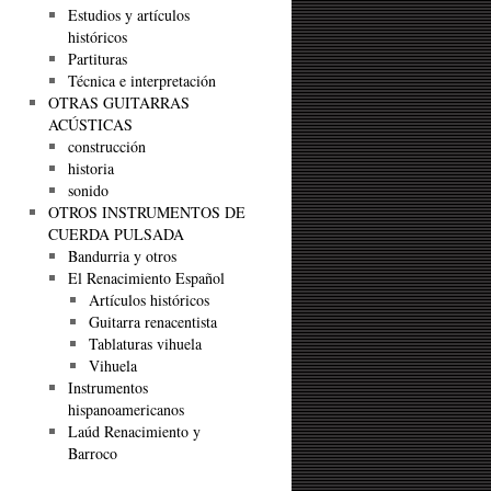
Estudios y artículos
históricos
Partituras
Técnica e interpretación
OTRAS GUITARRAS
ACÚSTICAS
construcción
historia
sonido
OTROS INSTRUMENTOS DE
CUERDA PULSADA
Bandurria y otros
El Renacimiento Español
Artículos históricos
Guitarra renacentista
Tablaturas vihuela
Vihuela
Instrumentos
hispanoamericanos
Laúd Renacimiento y
Barroco