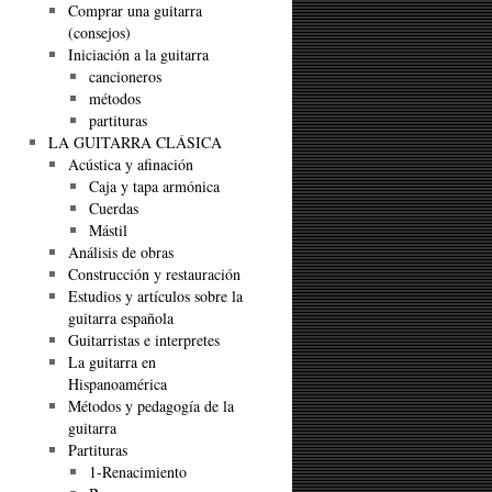
Comprar una guitarra
(consejos)
Iniciación a la guitarra
cancioneros
métodos
partituras
LA GUITARRA CLÁSICA
Acústica y afinación
Caja y tapa armónica
Cuerdas
Mástil
Análisis de obras
Construcción y restauración
Estudios y artículos sobre la
guitarra española
Guitarristas e interpretes
La guitarra en
Hispanoamérica
Métodos y pedagogía de la
guitarra
Partituras
1-Renacimiento