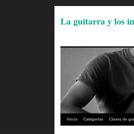
La guitarra y los 
Inicio
Categorías
Clases de gui