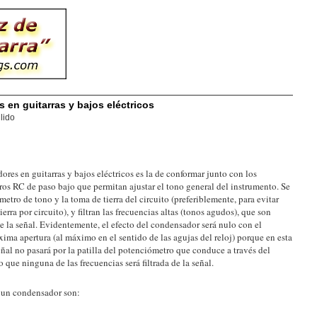
en guitarras y bajos eléctricos
lido
res en guitarras y bajos eléctricos es la de conformar junto con los
ltros RC de paso bajo que permitan ajustar el tono general del instrumento. Se
ómetro de tono y la toma de tierra del circuito (preferiblemente, para evitar
rra por circuito), y filtran las frecuencias altas (tonos agudos), que son
de la señal. Evidentemente, el efecto del condensador será nulo con el
ma apertura (al máximo en el sentido de las agujas del reloj) porque en esta
eñal no pasará por la patilla del potenciómetro que conduce a través del
 que ninguna de las frecuencias será filtrada de la señal.
 un condensador son: