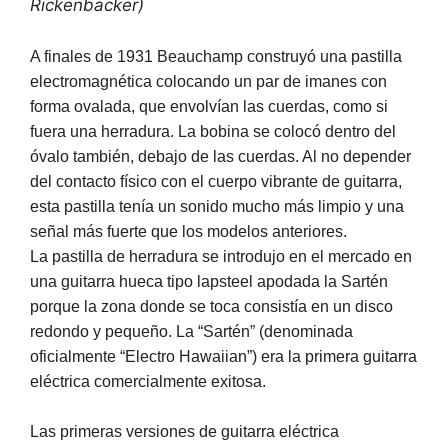
Rickenbacker)
A finales de 1931 Beauchamp construyó una pastilla
electromagnética colocando un par de imanes con
forma ovalada, que envolvían las cuerdas, como si
fuera una herradura. La bobina se colocó dentro del
óvalo también, debajo de las cuerdas. Al no depender
del contacto físico con el cuerpo vibrante de guitarra,
esta pastilla tenía un sonido mucho más limpio y una
señal más fuerte que los modelos anteriores.
La pastilla de herradura se introdujo en el mercado en
una guitarra hueca tipo lapsteel apodada la Sartén
porque la zona donde se toca consistía en un disco
redondo y pequeño. La “Sartén” (denominada
oficialmente “Electro Hawaiian”) era la primera guitarra
eléctrica comercialmente exitosa.
Las primeras versiones de guitarra eléctrica