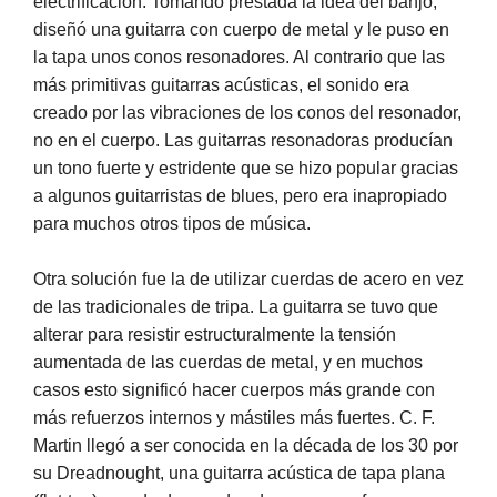
electrificación. Tomando prestada la idea del banjo,
diseñó una guitarra con cuerpo de metal y le puso en
la tapa unos conos resonadores. Al contrario que las
más primitivas guitarras acústicas, el sonido era
creado por las vibraciones de los conos del resonador,
no en el cuerpo. Las guitarras resonadoras producían
un tono fuerte y estridente que se hizo popular gracias
a algunos guitarristas de blues, pero era inapropiado
para muchos otros tipos de música.
Otra solución fue la de utilizar cuerdas de acero en vez
de las tradicionales de tripa. La guitarra se tuvo que
alterar para resistir estructuralmente la tensión
aumentada de las cuerdas de metal, y en muchos
casos esto significó hacer cuerpos más grande con
más refuerzos internos y mástiles más fuertes. C. F.
Martin llegó a ser conocida en la década de los 30 por
su Dreadnought, una guitarra acústica de tapa plana