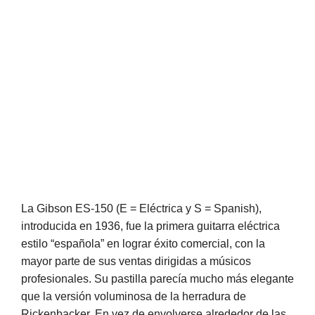
La Gibson ES-150 (E = Eléctrica y S = Spanish),
introducida en 1936, fue la primera guitarra eléctrica
estilo “española” en lograr éxito comercial, con la
mayor parte de sus ventas dirigidas a músicos
profesionales. Su pastilla parecía mucho más elegante
que la versión voluminosa de la herradura de
Rickenbacker. En vez de envolverse alrededor de las