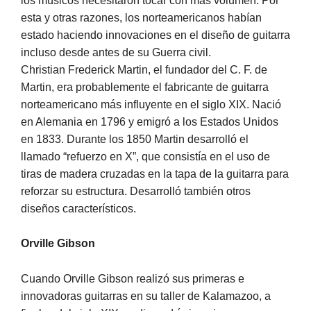
los músicos necesitaron tocar con más volumen. Por
esta y otras razones, los norteamericanos habían
estado haciendo innovaciones en el diseño de guitarra
incluso desde antes de su Guerra civil.
Christian Frederick Martin, el fundador del C. F. de
Martin, era probablemente el fabricante de guitarra
norteamericano más influyente en el siglo XIX. Nació
en Alemania en 1796 y emigró a los Estados Unidos
en 1833. Durante los 1850 Martin desarrolló el
llamado “refuerzo en X”, que consistía en el uso de
tiras de madera cruzadas en la tapa de la guitarra para
reforzar su estructura. Desarrolló también otros
diseños característicos.
Orville Gibson
Cuando Orville Gibson realizó sus primeras e
innovadoras guitarras en su taller de Kalamazoo, a