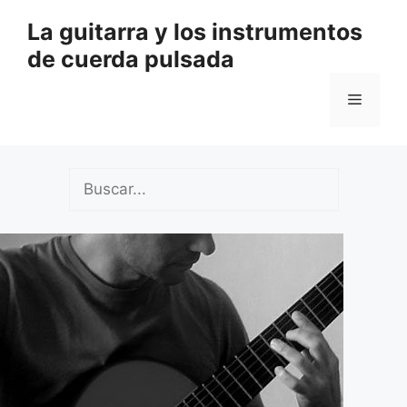
Saltar
La guitarra y los instrumentos
al
de cuerda pulsada
contenido
Menú