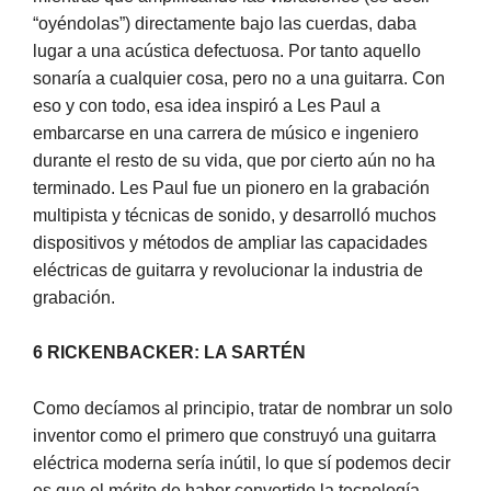
“oyéndolas”) directamente bajo las cuerdas, daba
lugar a una acústica defectuosa. Por tanto aquello
sonaría a cualquier cosa, pero no a una guitarra. Con
eso y con todo, esa idea inspiró a Les Paul a
embarcarse en una carrera de músico e ingeniero
durante el resto de su vida, que por cierto aún no ha
terminado. Les Paul fue un pionero en la grabación
multipista y técnicas de sonido, y desarrolló muchos
dispositivos y métodos de ampliar las capacidades
eléctricas de guitarra y revolucionar la industria de
grabación.
6 RICKENBACKER: LA SARTÉN
Como decíamos al principio, tratar de nombrar un solo
inventor como el primero que construyó una guitarra
eléctrica moderna sería inútil, lo que sí podemos decir
es que el mérito de haber convertido la tecnología