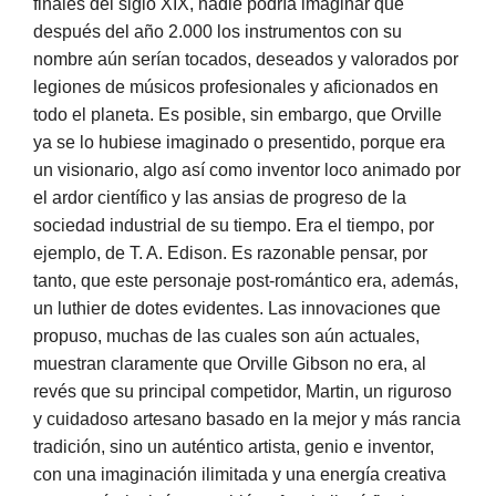
finales del siglo XIX, nadie podría imaginar que
después del año 2.000 los instrumentos con su
nombre aún serían tocados, deseados y valorados por
legiones de músicos profesionales y aficionados en
todo el planeta. Es posible, sin embargo, que Orville
ya se lo hubiese imaginado o presentido, porque era
un visionario, algo así como inventor loco animado por
el ardor científico y las ansias de progreso de la
sociedad industrial de su tiempo. Era el tiempo, por
ejemplo, de T. A. Edison. Es razonable pensar, por
tanto, que este personaje post-romántico era, además,
un luthier de dotes evidentes. Las innovaciones que
propuso, muchas de las cuales son aún actuales,
muestran claramente que Orville Gibson no era, al
revés que su principal competidor, Martin, un riguroso
y cuidadoso artesano basado en la mejor y más rancia
tradición, sino un auténtico artista, genio e inventor,
con una imaginación ilimitada y una energía creativa