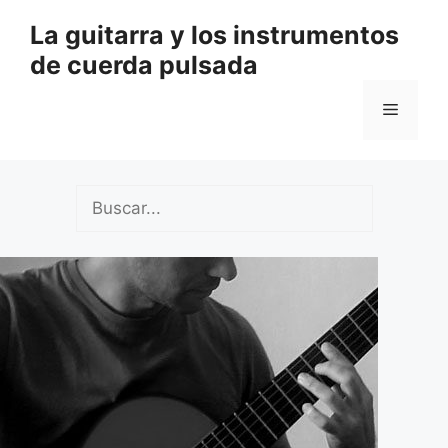
Saltar
La guitarra y los instrumentos
al
de cuerda pulsada
contenido
Menú