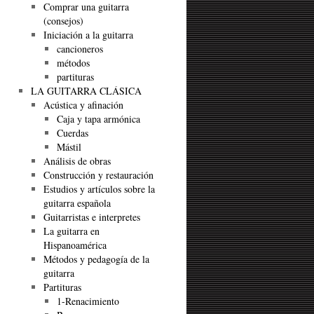
Comprar una guitarra
(consejos)
Iniciación a la guitarra
cancioneros
métodos
partituras
LA GUITARRA CLÁSICA
Acústica y afinación
Caja y tapa armónica
Cuerdas
Mástil
Análisis de obras
Construcción y restauración
Estudios y artículos sobre la
guitarra española
Guitarristas e interpretes
La guitarra en
Hispanoamérica
Métodos y pedagogía de la
guitarra
Partituras
1-Renacimiento