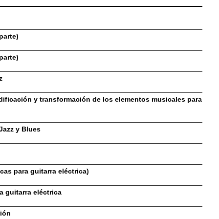
parte)
parte)
z
dificación y transformación de los elementos musicales para
 Jazz y Blues
cas para guitarra eléctrica)
 guitarra eléctrica
ción