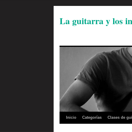
La guitarra y los 
Inicio
Categorías
Clases de gui