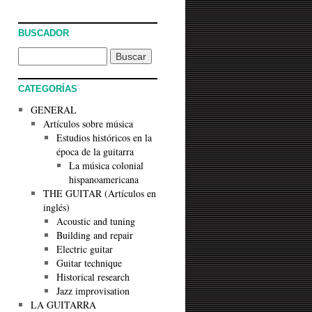
BUSCADOR
CATEGORÍAS
GENERAL
Artículos sobre música
Estudios históricos en la
época de la guitarra
La música colonial
hispanoamericana
THE GUITAR (Artículos en
inglés)
Acoustic and tuning
Building and repair
Electric guitar
Guitar technique
Historical research
Jazz improvisation
LA GUITARRA