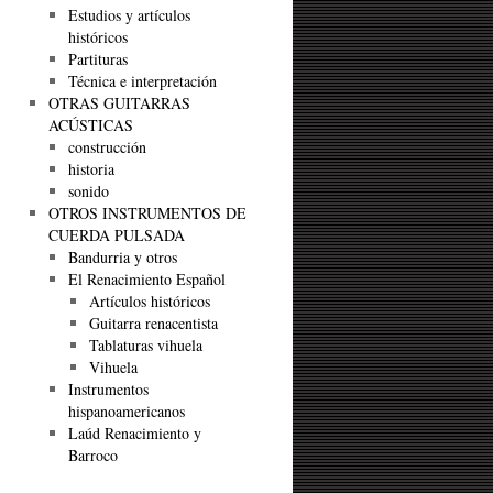
Estudios y artículos
históricos
Partituras
Técnica e interpretación
OTRAS GUITARRAS
ACÚSTICAS
construcción
historia
sonido
OTROS INSTRUMENTOS DE
CUERDA PULSADA
Bandurria y otros
El Renacimiento Español
Artículos históricos
Guitarra renacentista
Tablaturas vihuela
Vihuela
Instrumentos
hispanoamericanos
Laúd Renacimiento y
Barroco