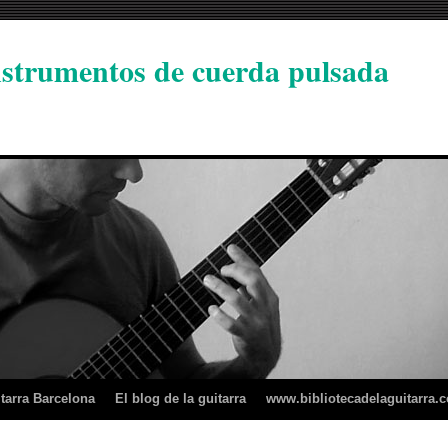
instrumentos de cuerda pulsada
tarra Barcelona
El blog de la guitarra
www.bibliotecadelaguitarra.