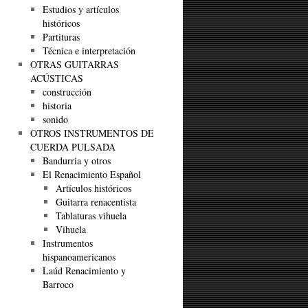
Estudios y artículos
históricos
Partituras
Técnica e interpretación
OTRAS GUITARRAS
ACÚSTICAS
construcción
historia
sonido
OTROS INSTRUMENTOS DE
CUERDA PULSADA
Bandurria y otros
El Renacimiento Español
Artículos históricos
Guitarra renacentista
Tablaturas vihuela
Vihuela
Instrumentos
hispanoamericanos
Laúd Renacimiento y
Barroco