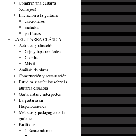
Comprar una guitarra
(consejos)
Iniciación a la guitarra
cancioneros
métodos
partituras
LA GUITARRA CLÁSICA
Acústica y afinación
Caja y tapa armónica
Cuerdas
Mástil
Análisis de obras
Construcción y restauración
Estudios y artículos sobre la
guitarra española
Guitarristas e interpretes
La guitarra en
Hispanoamérica
Métodos y pedagogía de la
guitarra
Partituras
1-Renacimiento