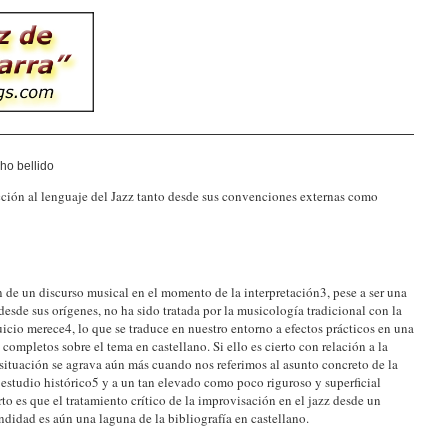
ho bellido
cción al lenguaje del Jazz tanto desde sus convenciones externas como
 de un discurso musical en el momento de la interpretación3, pese a ser una
desde sus orígenes, no ha sido tratada por la musicología tradicional con la
icio merece4, lo que se traduce en nuestro entorno a efectos prácticos en una
 completos sobre el tema en castellano. Si ello es cierto con relación a la
 situación se agrava aún más cuando nos referimos al asunto concreto de la
 estudio histórico5 y a un tan elevado como poco riguroso y superficial
rto es que el tratamiento crítico de la improvisación en el jazz desde un
ndidad es aún una laguna de la bibliografía en castellano.