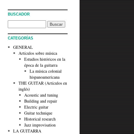
BUSCADOR
CATEGORÍAS
GENERAL
Artículos sobre música
Estudios históricos en la
época de la guitarra
La música colonial
hispanoamericana
THE GUITAR (Artículos en
inglés)
Acoustic and tuning
Building and repair
Electric guitar
Guitar technique
Historical research
Jazz improvisation
LA GUITARRA