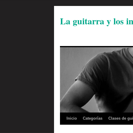
La guitarra y los 
Inicio
Categorías
Clases de gui