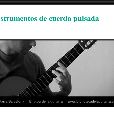
instrumentos de cuerda pulsada
tarra Barcelona
El blog de la guitarra
www.bibliotecadelaguitarra.