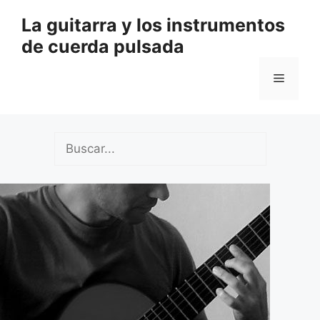
Saltar
La guitarra y los instrumentos
al
de cuerda pulsada
contenido
Menú