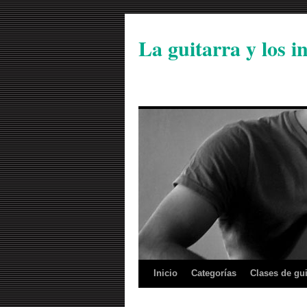
La guitarra y los 
Inicio
Categorías
Clases de gui