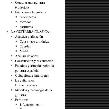
Comprar una guitarra
(consejos)
Iniciación a la guitarra
cancioneros
métodos
partituras
LA GUITARRA CLÁSICA
Acústica y afinación
Caja y tapa armónica
Cuerdas
Mástil
Análisis de obras
Construcción y restauración
Estudios y artículos sobre la
guitarra española
Guitarristas e interpretes
La guitarra en
Hispanoamérica
Métodos y pedagogía de la
guitarra
Partituras
1-Renacimiento