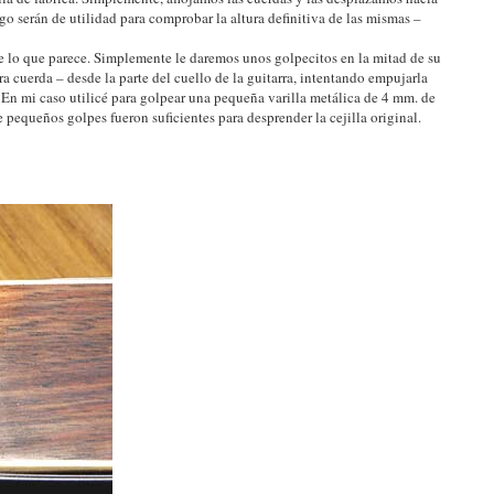
o serán de utilidad para comprobar la altura definitiva de las mismas –
 de lo que parece. Simplemente le daremos unos golpecitos en la mitad de su
ra cuerda – desde la parte del cuello de la guitarra, intentando empujarla
o. En mi caso utilicé para golpear una pequeña varilla metálica de 4 mm. de
pequeños golpes fueron suficientes para desprender la cejilla original.