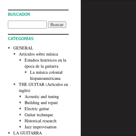
BUSCADOR
CATEGORÍAS
GENERAL
Artículos sobre música
Estudios históricos en la
época de la guitarra
La música colonial
hispanoamericana
THE GUITAR (Artículos en
inglés)
Acoustic and tuning
Building and repair
Electric guitar
Guitar technique
Historical research
Jazz improvisation
LA GUITARRA