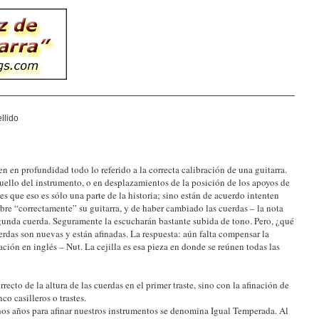
llido
 en profundidad todo lo referido a la correcta calibración de una guitarra.
cuello del instrumento, o en desplazamientos de la posición de los apoyos de
 es que eso es sólo una parte de la historia; sino están de acuerdo intenten
bre “correctamente” su guitarra, y de haber cambiado las cuerdas – la nota
egunda cuerda. Seguramente la escucharán bastante subida de tono. Pero, ¿qué
uerdas son nuevas y están afinadas. La respuesta: aún falta compensar la
ción en inglés – Nut. La cejilla es esa pieza en donde se reúnen todas las
rrecto de la altura de las cuerdas en el primer traste, sino con la afinación de
co casilleros o trastes.
os años para afinar nuestros instrumentos se denomina Igual Temperada. Al