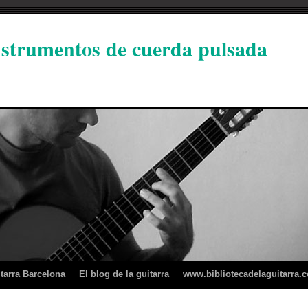
instrumentos de cuerda pulsada
tarra Barcelona
El blog de la guitarra
www.bibliotecadelaguitarra.