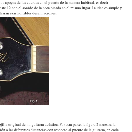
e los apoyos de las cuerdas en el puente de la manera habitual, es decir
ste 12 con el sonido de la nota pisada en el mismo lugar. La idea es simple y
arán esas horribles desafinaciones.
ejilla original de mi guitarra acústica. Por otra parte, la figura 2 muestra la
ión a las diferentes distancias con respecto al puente de la guitarra, en cada