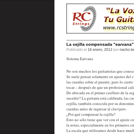
La cejilla compensada “earvana”
Publicado el
16 enero, 2012
por
nacho be
Sistema Earvana
No son muchos los guitarristas que conocen
Se suele pensar solamente en ajustes del 
las cuerdas sobre el puente; pero lo cierto
tocar – después de que un profesional cali
Do ubicada en el primer casillero de la s
sucedió? La guitarra está calibrada, las c
cejilla, también conocida por su denomina
cuerdas antes de ingresar al clavijero.
¿Por qué compensar la cejilla?
Esto no sólo tiene que ver con el ajuste co
la notas, especialmente en los primeros cin
La escala que utilizamos desde hace much