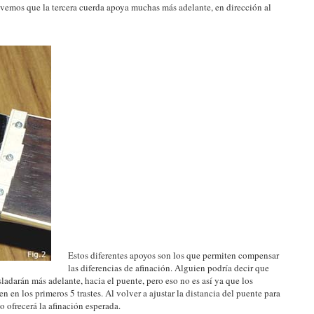
 vemos que la tercera cuerda apoya muchas más adelante, en dirección al
Estos diferentes apoyos son los que permiten compensar
las diferencias de afinación. Alguien podría decir que
sladarán más adelante, hacia el puente, pero eso no es así ya que los
n en los primeros 5 trastes. Al volver a ajustar la distancia del puente para
o ofrecerá la afinación esperada.