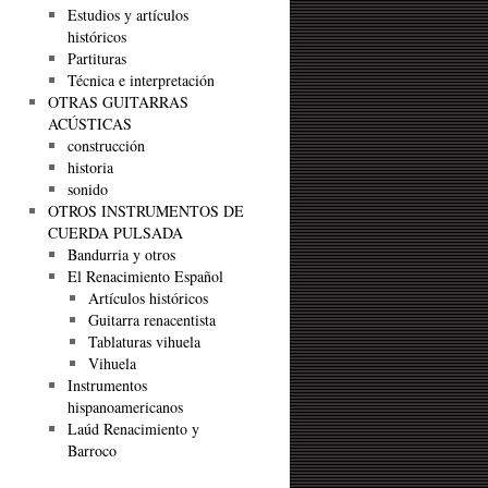
Estudios y artículos
históricos
Partituras
Técnica e interpretación
OTRAS GUITARRAS
ACÚSTICAS
construcción
historia
sonido
OTROS INSTRUMENTOS DE
CUERDA PULSADA
Bandurria y otros
El Renacimiento Español
Artículos históricos
Guitarra renacentista
Tablaturas vihuela
Vihuela
Instrumentos
hispanoamericanos
Laúd Renacimiento y
Barroco