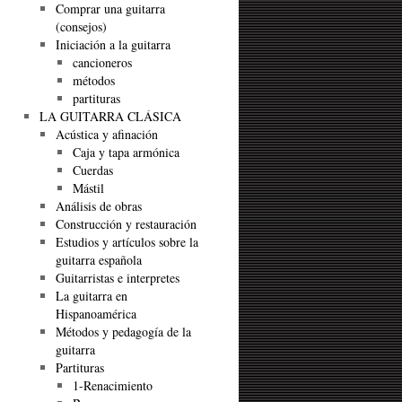
Comprar una guitarra
(consejos)
Iniciación a la guitarra
cancioneros
métodos
partituras
LA GUITARRA CLÁSICA
Acústica y afinación
Caja y tapa armónica
Cuerdas
Mástil
Análisis de obras
Construcción y restauración
Estudios y artículos sobre la
guitarra española
Guitarristas e interpretes
La guitarra en
Hispanoamérica
Métodos y pedagogía de la
guitarra
Partituras
1-Renacimiento