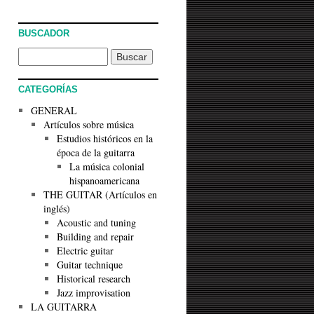
BUSCADOR
CATEGORÍAS
GENERAL
Artículos sobre música
Estudios históricos en la
época de la guitarra
La música colonial
hispanoamericana
THE GUITAR (Artículos en
inglés)
Acoustic and tuning
Building and repair
Electric guitar
Guitar technique
Historical research
Jazz improvisation
LA GUITARRA