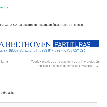
gentina
RRA CLÁSICA
,
La guitarra en Hispanoamérica
. Guarda el
enlace
itarras
Teoría y praxis de un paradigma de la interpretación
musical: La técnica guitarrística (1500-1900)
→
á publicada.