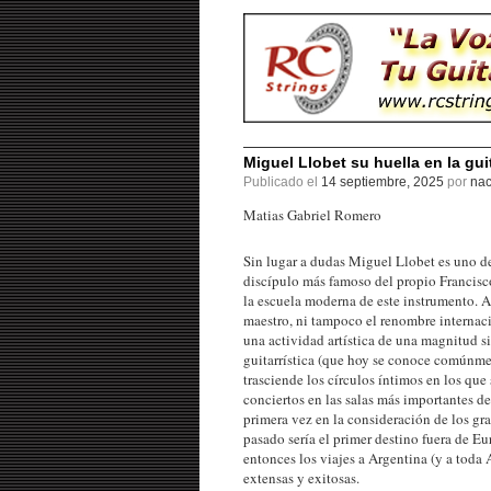
Miguel Llobet su huella en la gui
Publicado el
14 septiembre, 2025
por
nac
Matias Gabriel Romero
Sin lugar a dudas Miguel Llobet es uno de 
discípulo más famoso del propio Francisco
la escuela moderna de este instrumento. A
maestro, ni tampoco el renombre internaci
una actividad artística de una magnitud si
guitarrística (que hoy se conoce comúnmen
trasciende los círculos íntimos en los qu
conciertos en las salas más importantes 
primera vez en la consideración de los gra
pasado sería el primer destino fuera de E
entonces los viajes a Argentina (y a toda 
extensas y exitosas.