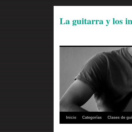
La guitarra y los 
Inicio
Categorías
Clases de gui