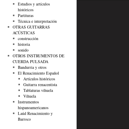
Estudios y artículos
históricos
Partituras
Técnica e interpretación
OTRAS GUITARRAS
ACÚSTICAS
construcción
historia
sonido
OTROS INSTRUMENTOS DE
CUERDA PULSADA
Bandurria y otros
El Renacimiento Español
Artículos históricos
Guitarra renacentista
Tablaturas vihuela
Vihuela
Instrumentos
hispanoamericanos
Laúd Renacimiento y
Barroco