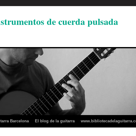
instrumentos de cuerda pulsada
tarra Barcelona
El blog de la guitarra
www.bibliotecadelaguitarra.