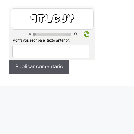
EWnpdi
Por favor, escriba el texto anterior: