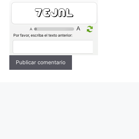
4mG2k
Por favor, escriba el texto anterior: