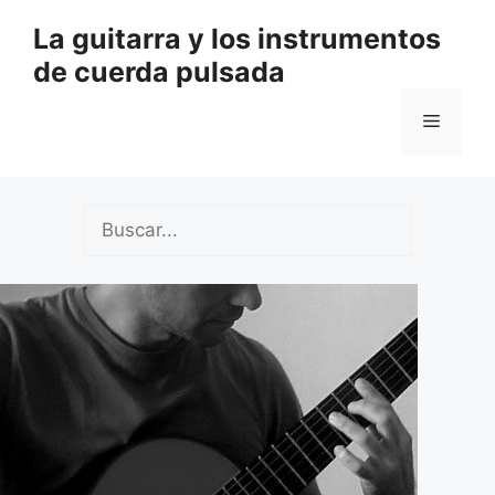
Saltar
La guitarra y los instrumentos
al
de cuerda pulsada
contenido
Menú